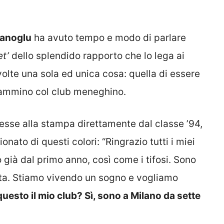
anoglu
ha avuto tempo e modo di parlare
t’
dello splendido rapporto che lo lega ai
 volte una sola ed unica cosa: quella di essere
 cammino col club meneghino.
cesse alla stampa direttamente dal classe ’94,
nato di questi colori: “Ringrazio tutti i miei
ià dal primo anno, così come i tifosi. Sono
scita. Stiamo vivendo un sogno e vogliamo
questo il mio club? Sì, sono a Milano da sette