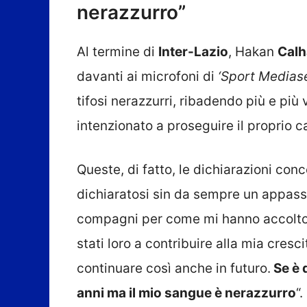
nerazzurro”
Al termine di
Inter-Lazio
, Hakan
Calh
davanti ai microfoni di
‘Sport Mediase
tifosi nerazzurri, ribadendo più e più
intenzionato a proseguire il proprio
Queste, di fatto, le dichiarazioni con
dichiaratosi sin da sempre un appassio
compagni per come mi hanno accolto g
stati loro a contribuire alla mia cre
continuare così anche in futuro.
Se è 
anni ma il mio sangue è nerazzurro
“.