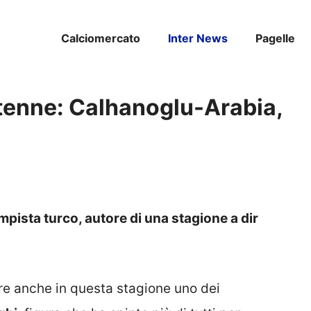
Calciomercato
Inter News
Pagelle
entenne: Calhanoglu-Arabia,
ampista turco, autore di una stagione a dir
are anche in questa stagione uno dei