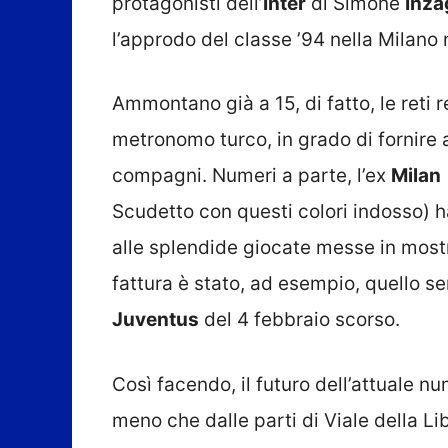
protagonisti dell’
Inter
di Simone
Inza
l’approdo del classe ’94 nella Milano 
Ammontano già a 15, di fatto, le reti 
metronomo turco, in grado di fornire a
compagni. Numeri a parte, l’ex
Milan
Scudetto con questi colori indosso) 
alle splendide giocate messe in mostr
fattura è stato, ad esempio, quello s
Juventus
del 4 febbraio scorso.
Così facendo, il futuro dell’attuale 
meno che dalle parti di Viale della L