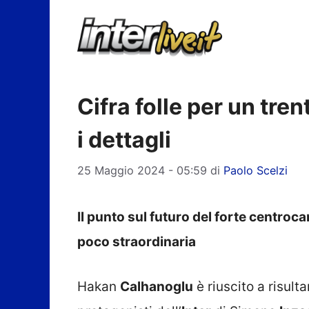
Vai
al
contenuto
Cifra folle per un tr
i dettagli
25 Maggio 2024 - 05:59
di
Paolo Scelzi
Il punto sul futuro del forte centroc
poco straordinaria
Hakan
Calhanoglu
è riuscito a risult