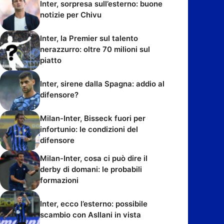
Inter, sorpresa sull’esterno: buone
notizie per Chivu
Inter, la Premier sul talento
nerazzurro: oltre 70 milioni sul
piatto
Inter, sirene dalla Spagna: addio al
difensore?
Milan-Inter, Bisseck fuori per
infortunio: le condizioni del
difensore
Milan-Inter, cosa ci può dire il
derby di domani: le probabili
formazioni
Inter, ecco l’esterno: possibile
scambio con Asllani in vista