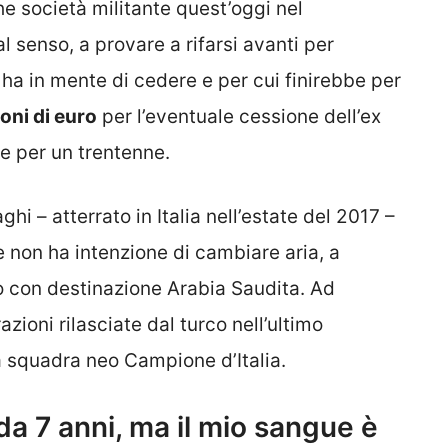
he società militante quest’oggi nel
tal senso, a provare a rifarsi avanti per
 ha in mente di cedere e per cui finirebbe per
oni di euro
per l’eventuale cessione dell’ex
le per un trentenne.
i – atterrato in Italia nell’estate del 2017 –
 e non ha intenzione di cambiare aria, a
 con destinazione Arabia Saudita. Ad
zioni rilasciate dal turco nell’ultimo
 squadra neo Campione d’Italia.
da 7 anni, ma il mio sangue è