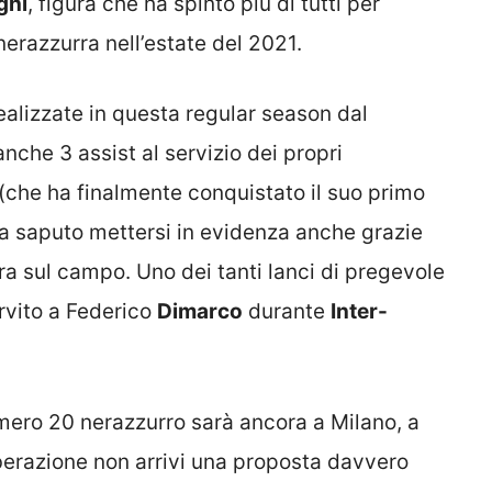
ghi
, figura che ha spinto più di tutti per
nerazzurra nell’estate del 2021.
realizzate in questa regular season dal
nche 3 assist al servizio dei propri
(che ha finalmente conquistato il suo primo
ha saputo mettersi in evidenza anche grazie
a sul campo. Uno dei tanti lanci di pregevole
ervito a Federico
Dimarco
durante
Inter-
numero 20 nerazzurro sarà ancora a Milano, a
iberazione non arrivi una proposta davvero