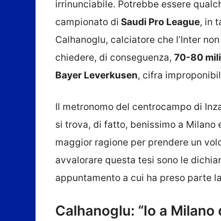
irrinunciabile. Potrebbe essere qualc
campionato di
Saudi Pro League
, in 
Calhanoglu, calciatore che l’Inter non
chiedere, di conseguenza,
70-80 mili
Bayer Leverkusen
, cifra improponibi
Il metronomo del centrocampo di Inzagh
si trova, di fatto, benissimo a Milano
maggior ragione per prendere un volo
avvalorare questa tesi sono le dichiara
appuntamento a cui ha preso parte la
Calhanoglu: “Io a Milano 