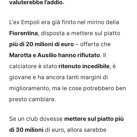
valuterebbe l’addio.
L’ex Empoli era già finito nel mirino della
Fiorentina
, disposta a mettere sul piatto
più di 20 milioni di euro
– offerta che
Marotta e Ausilio hanno rifiutato
. Il
calciatore è stato
ritenuto incedibile
, è
giovane e ha ancora tanti margini di
miglioramento, ma le cose potrebbero ben
presto cambiare.
Se un club dovesse
mettere sul piatto più
di 30 milioni
di euro, allora sarebbe