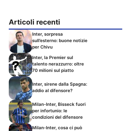
Articoli recenti
Inter, sorpresa
sull’esterno: buone notizie
per Chivu
Inter, la Premier sul
talento nerazzurro: oltre
70 milioni sul piatto
Inter, sirene dalla Spagna:
addio al difensore?
Milan-Inter, Bisseck fuori
per infortunio: le
condizioni del difensore
Milan-Inter, cosa ci può