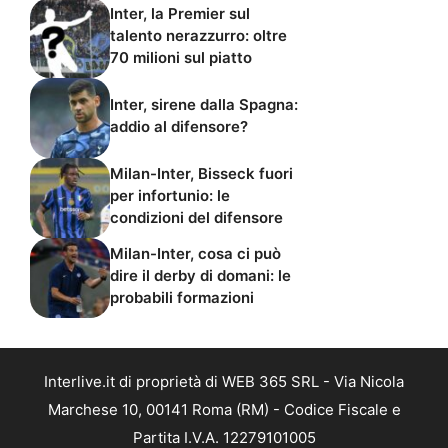
Inter, la Premier sul
talento nerazzurro: oltre
70 milioni sul piatto
Inter, sirene dalla Spagna:
addio al difensore?
Milan-Inter, Bisseck fuori
per infortunio: le
condizioni del difensore
Milan-Inter, cosa ci può
dire il derby di domani: le
probabili formazioni
Interlive.it di proprietà di WEB 365 SRL - Via Nicola
Marchese 10, 00141 Roma (RM) - Codice Fiscale e
Partita I.V.A. 12279101005