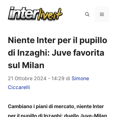
Vai
al
Menu
contenuto
Niente Inter per il pupillo
di Inzaghi: Juve favorita
sul Milan
21 Ottobre 2024 - 14:29
di
Simone
Ciccarelli
Cambiano i piani di mercato, niente Inter
per il pupillo di Inzaghi: duello Juve-Milan