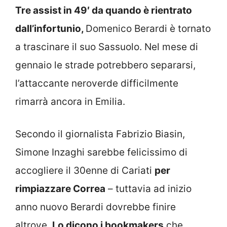
Tre assist in 49′ da quando è rientrato
dall’infortunio,
Domenico Berardi è tornato
a trascinare il suo Sassuolo. Nel mese di
gennaio le strade potrebbero separarsi,
l’attaccante neroverde difficilmente
rimarrà ancora in Emilia.
Secondo il giornalista Fabrizio Biasin,
Simone Inzaghi sarebbe felicissimo di
accogliere il 30enne di Cariati
per
rimpiazzare Correa
– tuttavia ad inizio
anno nuovo Berardi dovrebbe finire
altrove.
Lo dicono i bookmakers
che