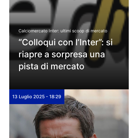
Calciomercato Inter: ultimi scoop di mercato
“Colloqui con l’Inter”: si
riapre a sorpresa una
pista di mercato
13 Luglio 2025 - 18:29