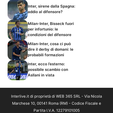
Inter, sirene dalla Spagna:
addio al difensore?
Milan-Inter, Bisseck fuori
per infortunio: le
condizioni del difensore
Milan-Inter, cosa ci può
dire il derby di domani: le
probabili formazioni
Inter, ecco l’esterno:
possibile scambio con
Asllani in vista
Interlive.it di proprietà di WEB 365 SRL - Via Nicola
Marchese 10, 00141 Roma (RM) - Codice Fiscale e
Partita I.V.A. 12279101005