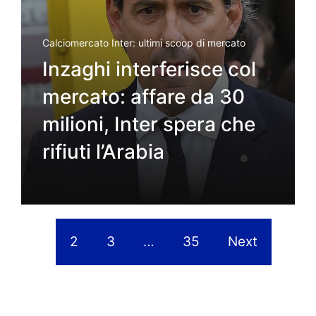
Calciomercato Inter: ultimi scoop di mercato
Inzaghi interferisce col
mercato: affare da 30
milioni, Inter spera che
rifiuti l’Arabia
1
2
3
…
35
Next