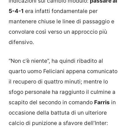
indicazioni sul cambio modulo:
passare al
5-4-1
era infatti fondamentale per
mantenere chiuse le linee di passaggio e
convolare così verso un approccio più
difensivo.
“Non c’è niente”, ha quindi ribadito al
quarto uomo Feliciani appena comunicato
il recupero di quattro minuti; mentre lo
sfogo personale ha raggiunto il culmine a
scapito del secondo in comando
Farris
in
occasione della battuta di un ulteriore
calcio di punizione a sfavore dell’Inter: