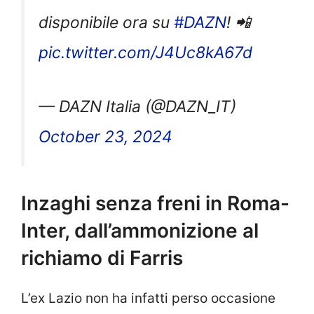
disponibile ora su
#DAZN
! 📲
pic.twitter.com/J4Uc8kA67d
— DAZN Italia (@DAZN_IT)
October 23, 2024
Inzaghi senza freni in Roma-
Inter, dall’ammonizione al
richiamo di Farris
L’ex Lazio non ha infatti perso occasione