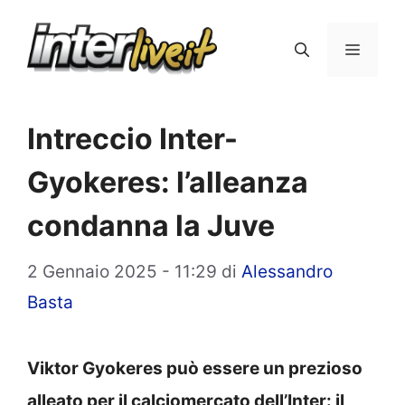
Vai
al
Menu
contenuto
Intreccio Inter-
Gyokeres: l’alleanza
condanna la Juve
2 Gennaio 2025 - 11:29
di
Alessandro
Basta
Viktor Gyokeres può essere un prezioso
alleato per il calciomercato dell’Inter: il