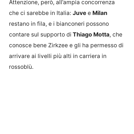
Attenzione, però, all’ampia concorrenza
che ci sarebbe in Italia:
Juve
e
Milan
restano in fila, e i bianconeri possono
contare sul supporto di
Thiago Motta
, che
conosce bene Zirkzee e gli ha permesso di
arrivare ai livelli più alti in carriera in
rossoblù.