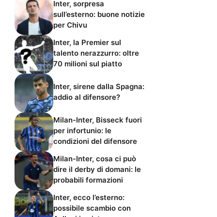
Inter, sorpresa
sull’esterno: buone notizie
per Chivu
Inter, la Premier sul
talento nerazzurro: oltre
70 milioni sul piatto
Inter, sirene dalla Spagna:
addio al difensore?
Milan-Inter, Bisseck fuori
per infortunio: le
condizioni del difensore
Milan-Inter, cosa ci può
dire il derby di domani: le
probabili formazioni
Inter, ecco l’esterno:
possibile scambio con