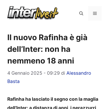
Vai
al
Menu
contenuto
Il nuovo Rafinha è già
dell’Inter: non ha
nemmeno 18 anni
4 Gennaio 2025 - 09:29
di
Alessandro
Basta
Rafinha ha lasciato il segno con la maglia
dell’Inter: a distanza di anni, i nerazzurri