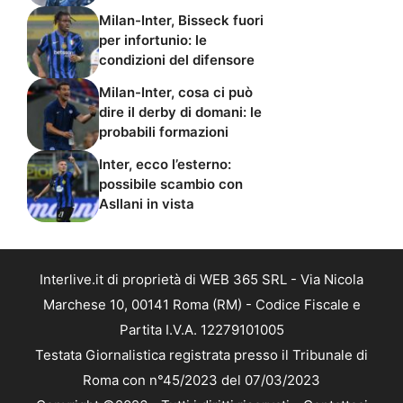
Milan-Inter, Bisseck fuori
per infortunio: le
condizioni del difensore
Milan-Inter, cosa ci può
dire il derby di domani: le
probabili formazioni
Inter, ecco l’esterno:
possibile scambio con
Asllani in vista
Interlive.it di proprietà di WEB 365 SRL - Via Nicola
Marchese 10, 00141 Roma (RM) - Codice Fiscale e
Partita I.V.A. 12279101005
Testata Giornalistica registrata presso il Tribunale di
Roma con n°45/2023 del 07/03/2023