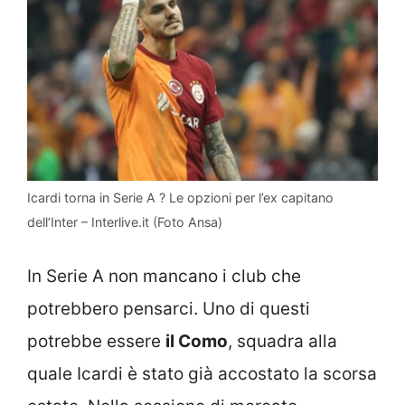
Icardi torna in Serie A ? Le opzioni per l’ex capitano
dell’Inter – Interlive.it (Foto Ansa)
In Serie A non mancano i club che
potrebbero pensarci. Uno di questi
potrebbe essere
il Como
, squadra alla
quale Icardi è stato già accostato la scorsa