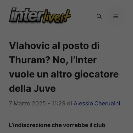
Vai
al
Menu
contenuto
Vlahovic al posto di
Thuram? No, l’Inter
vuole un altro giocatore
della Juve
7 Marzo 2025 - 11:29
di
Alessio Cherubini
L’indiscrezione che vorrebbe il club