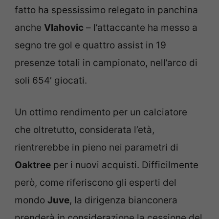
fatto ha spessissimo relegato in panchina
anche
Vlahovic
– l’attaccante ha messo a
segno tre gol e quattro assist in 19
presenze totali in campionato, nell’arco di
soli 654′ giocati.
Un ottimo rendimento per un calciatore
che oltretutto, considerata l’età,
rientrerebbe in pieno nei parametri di
Oaktree
per i nuovi acquisti. Difficilmente
però, come riferiscono gli esperti del
mondo
Juve
, la dirigenza bianconera
prenderà in considerazione la cessione del