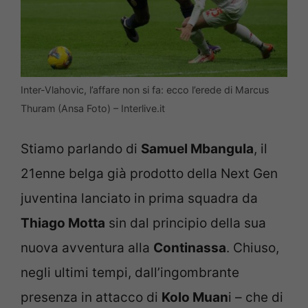
Inter-Vlahovic, l’affare non si fa: ecco l’erede di Marcus
Thuram (Ansa Foto) – Interlive.it
Stiamo parlando di
Samuel Mbangula
, il
21enne belga già prodotto della Next Gen
juventina lanciato in prima squadra da
Thiago Motta
sin dal principio della sua
nuova avventura alla
Continassa
. Chiuso,
negli ultimi tempi, dall’ingombrante
presenza in attacco di
Kolo Muan
i – che di