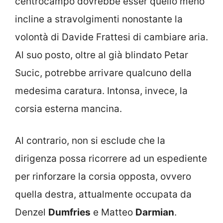
centrocampo dovrebbe esser quello meno
incline a stravolgimenti nonostante la
volontà di Davide Frattesi di cambiare aria.
Al suo posto, oltre al già blindato Petar
Sucic, potrebbe arrivare qualcuno della
medesima caratura. Intonsa, invece, la
corsia esterna mancina.
Al contrario, non si esclude che la
dirigenza possa ricorrere ad un espediente
per rinforzare la corsia opposta, ovvero
quella destra, attualmente occupata da
Denzel
Dumfries
e Matteo
Darmian
.