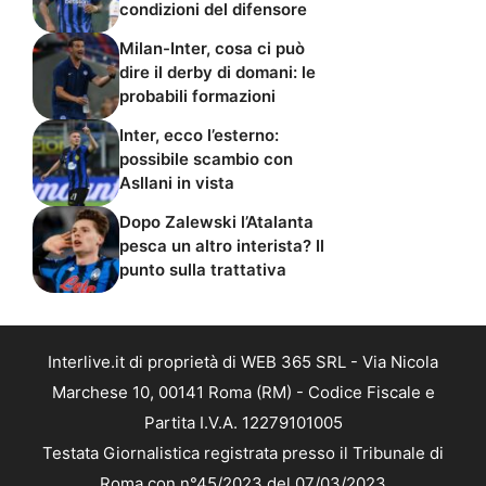
condizioni del difensore
Milan-Inter, cosa ci può
dire il derby di domani: le
probabili formazioni
Inter, ecco l’esterno:
possibile scambio con
Asllani in vista
Dopo Zalewski l’Atalanta
pesca un altro interista? Il
punto sulla trattativa
Interlive.it di proprietà di WEB 365 SRL - Via Nicola
Marchese 10, 00141 Roma (RM) - Codice Fiscale e
Partita I.V.A. 12279101005
Testata Giornalistica registrata presso il Tribunale di
Roma con n°45/2023 del 07/03/2023