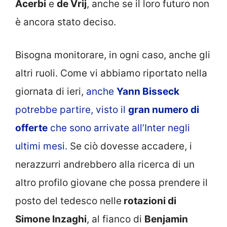
Acerbi
e
de Vrij
, anche se il loro futuro non
è ancora stato deciso.
Bisogna monitorare, in ogni caso, anche gli
altri ruoli. Come vi abbiamo riportato nella
giornata di ieri,
anche
Yann Bisseck
potrebbe partire, visto il
gran numero di
offerte
che sono arrivate all’Inter negli
ultimi mesi.
Se ciò dovesse accadere, i
nerazzurri andrebbero alla ricerca di un
altro profilo giovane che possa prendere il
posto del tedesco nelle
rotazioni di
Simone Inzaghi
, al fianco di
Benjamin