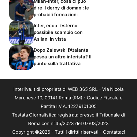
Milan-Inter, cosa ci può
dire il derby di domani: le
probabili formazioni
Inter, ecco l’esterno:
possibile scambio con
Asllani in vista
Dopo Zalewski l’Atalanta
pesca un altro interista? Il
punto sulla trattativa
Interlive.it di proprietà di WEB 365 SRL - Via Nicola
Marchese 10, 00141 Roma (RM) - Codice Fiscale e
Partita I.V.A. 12279101005
Testata Giornalistica registrata presso il Tribunale di
Roma con n°45/2023 del 07/03/2023
Copyright ©2026 - Tutti i diritti riservati -
Contattaci