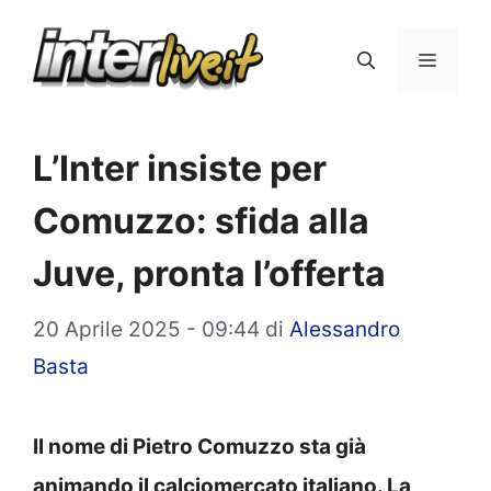
Vai
al
Menu
contenuto
L’Inter insiste per
Comuzzo: sfida alla
Juve, pronta l’offerta
20 Aprile 2025 - 09:44
di
Alessandro
Basta
Il nome di Pietro Comuzzo sta già
animando il calciomercato italiano. La