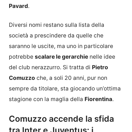
Pavard
.
Diversi nomi restano sulla lista della
società a prescindere da quelle che
saranno le uscite, ma uno in particolare
potrebbe
scalare le gerarchie
nelle idee
del club nerazzurro. Si tratta di
Pietro
Comuzzo
che, a soli 20 anni, pur non
sempre da titolare, sta giocando un’ottima
stagione con la maglia della
Fiorentina
.
Comuzzo accende la sfida
tra Inter e Juventus: i