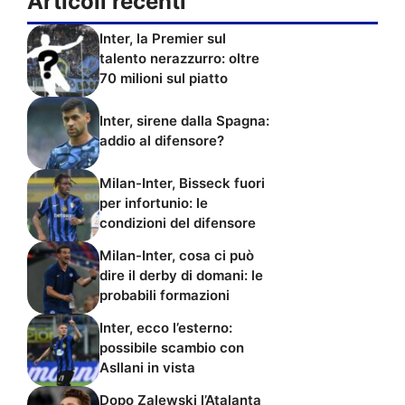
Articoli recenti
Inter, la Premier sul
talento nerazzurro: oltre
70 milioni sul piatto
Inter, sirene dalla Spagna:
addio al difensore?
Milan-Inter, Bisseck fuori
per infortunio: le
condizioni del difensore
Milan-Inter, cosa ci può
dire il derby di domani: le
probabili formazioni
Inter, ecco l’esterno:
possibile scambio con
Asllani in vista
Dopo Zalewski l’Atalanta