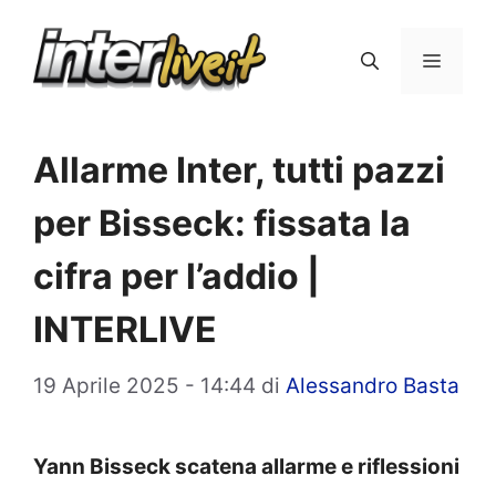
Vai
al
Menu
contenuto
Allarme Inter, tutti pazzi
per Bisseck: fissata la
cifra per l’addio |
INTERLIVE
19 Aprile 2025 - 14:44
di
Alessandro Basta
Yann Bisseck scatena allarme e riflessioni