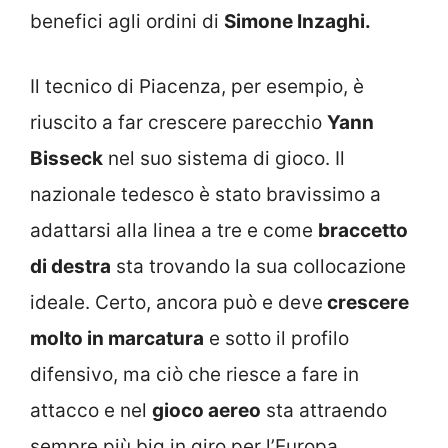
benefici agli ordini di
Simone Inzaghi.
Il tecnico di Piacenza, per esempio, è
riuscito a far crescere parecchio
Yann
Bisseck
nel suo sistema di gioco. Il
nazionale tedesco è stato bravissimo a
adattarsi alla linea a tre e come
braccetto
di destra
sta trovando la sua collocazione
ideale. Certo, ancora può e deve
crescere
molto in marcatura
e sotto il profilo
difensivo, ma ciò che riesce a fare in
attacco e nel
gioco aereo
sta attraendo
sempre più big in giro per l’Europa.