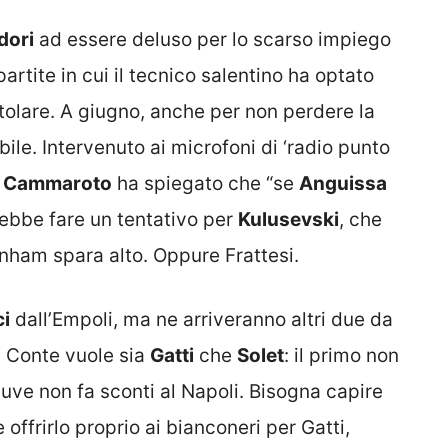
dori
ad essere deluso per lo scarso impiego
partite in cui il tecnico salentino ha optato
tolare. A giugno, anche per non perdere la
bile. Intervenuto ai microfoni di ‘radio punto
e
Cammaroto
ha spiegato che “se
Anguissa
rebbe fare un tentativo per
Kulusevski
, che
enham spara alto. Oppure Frattesi.
i
dall’Empoli, ma ne arriveranno altri due da
. Conte vuole sia
Gatti
che
Solet
: il primo non
uve non fa sconti al Napoli. Bisogna capire
 offrirlo proprio ai bianconeri per Gatti,