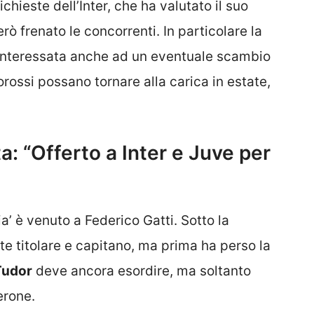
ichieste dell’Inter, che ha valutato il suo
rò frenato le concorrenti. In particolare la
a interessata anche ad un eventuale scambio
lorossi possano tornare alla carica in estate,
a: “Offerto a Inter e Juve per
a’ è venuto a Federico Gatti. Sotto la
te titolare e capitano, ma prima ha perso la
Tudor
deve ancora esordire, ma soltanto
erone.