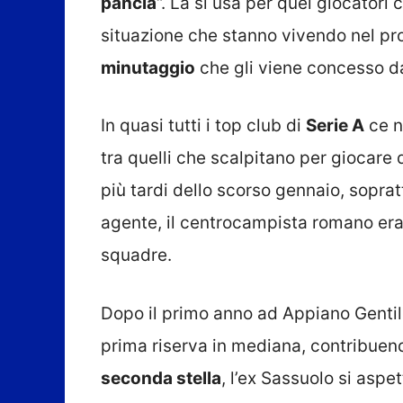
pancia
“. La si usa per quei giocatori 
situazione che stanno vivendo nel pro
minutaggio
che gli viene concesso da
In quasi tutti i top club di
Serie A
ce n
tra quelli che scalpitano per giocare
più tardi dello scorso gennaio, soprat
agente, il centrocampista romano era 
squadre.
Dopo il primo anno ad Appiano Gentile
prima riserva in mediana, contribuen
seconda stella
, l’ex Sassuolo si asp