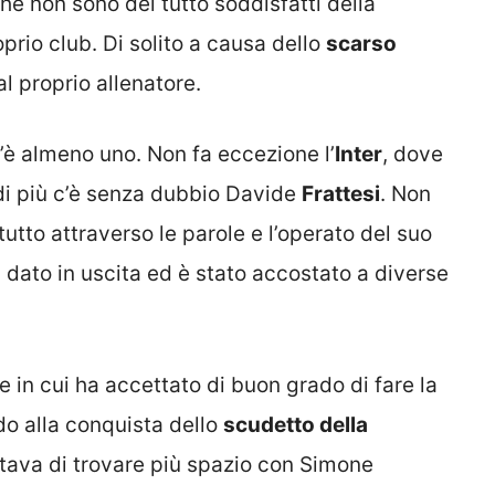
che non sono del tutto soddisfatti della
prio club. Di solito a causa dello
scarso
l proprio allenatore.
’è almeno uno. Non fa eccezione l’
Inter
, dove
 di più c’è senza dubbio Davide
Frattesi
. Non
tutto attraverso le parole e l’operato del suo
dato in uscita ed è stato accostato a diverse
 in cui ha accettato di buon grado di fare la
do alla conquista dello
scudetto della
ettava di trovare più spazio con Simone