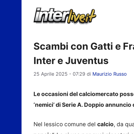
Vai
al
contenuto
Scambi con Gatti e Fra
Inter e Juventus
25 Aprile 2025 - 07:29
di
Maurizio Russo
Le occasioni del calciomercato poss
‘nemici’ di Serie A. Doppio annuncio
Nel lessico comune del
calcio
, da qu