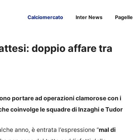
Calciomercato
Inter News
Pagelle
ttesi: doppio affare tra
ono portare ad operazioni clamorose con i
 che coinvolge le squadre di Inzaghi e Tudor
alche anno, è entrata l’espressione “
mal di