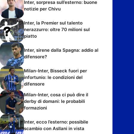
Inter, sorpresa sull’esterno: buone
notizie per Chivu
Inter, la Premier sul talento
nerazzurro: oltre 70 milioni sul
piatto
Inter, sirene dalla Spagna: addio al
difensore?
Milan-Inter, Bisseck fuori per
infortunio: le condizioni del
difensore
Milan-Inter, cosa ci può dire il
derby di domani: le probabili
formazioni
Inter, ecco l’esterno: possibile
scambio con Asllani in vista