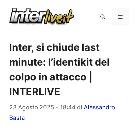
Vai
al
Menu
contenuto
Inter, si chiude last
minute: l’identikit del
colpo in attacco |
INTERLIVE
23 Agosto 2025 - 18:44
di
Alessandro
Basta