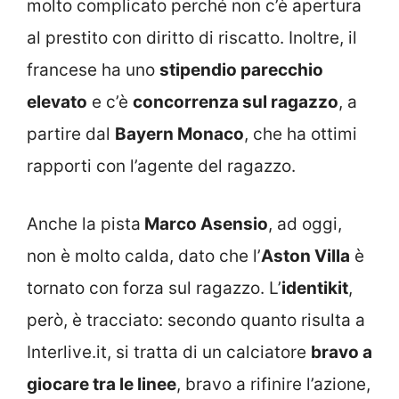
molto complicato perché non c’è apertura
al prestito con diritto di riscatto. Inoltre, il
francese ha uno
stipendio parecchio
elevato
e c’è
concorrenza sul ragazzo
, a
partire dal
Bayern Monaco
, che ha ottimi
rapporti con l’agente del ragazzo.
Anche la pista
Marco Asensio
, ad oggi,
non è molto calda, dato che l’
Aston Villa
è
tornato con forza sul ragazzo. L’
identikit
,
però, è tracciato: secondo quanto risulta a
Interlive.it, si tratta di un calciatore
bravo a
giocare tra le linee
, bravo a rifinire l’azione,