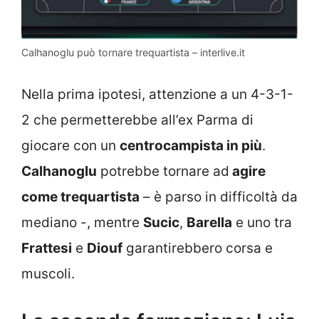
Calhanoglu può tornare trequartista – interlive.it
Nella prima ipotesi, attenzione a un 4-3-1-
2 che permetterebbe all’ex Parma di
giocare con un
centrocampista in più
.
Calhanoglu
potrebbe tornare ad
agire
come trequartista
– è parso in difficoltà da
mediano -, mentre
Sucic
,
Barella
e uno tra
Frattesi
e
Diouf
garantirebbero corsa e
muscoli.