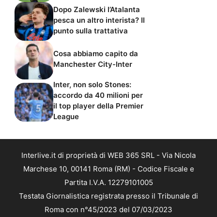
Dopo Zalewski l’Atalanta
pesca un altro interista? Il
punto sulla trattativa
Cosa abbiamo capito da
Manchester City-Inter
Inter, non solo Stones:
accordo da 40 milioni per
il top player della Premier
League
Interlive.it di proprietà di WEB 365 SRL - Via Nicola
Marchese 10, 00141 Roma (RM) - Codice Fiscale e
Partita I.V.A. 12279101005
Testata Giornalistica registrata presso il Tribunale di
Roma con n°45/2023 del 07/03/2023