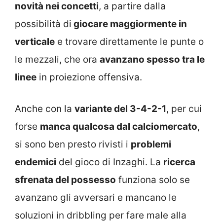
novità nei concetti
, a partire dalla
possibilità di
giocare maggiormente in
verticale
e trovare direttamente le punte o
le mezzali, che ora
avanzano spesso tra le
linee
in proiezione offensiva.
Anche con la
variante del 3-4-2-1
, per cui
forse
manca qualcosa dal calciomercato
,
si sono ben presto rivisti i
problemi
endemici
del gioco di Inzaghi. La
ricerca
sfrenata del possesso
funziona solo se
avanzano gli avversari e mancano le
soluzioni in dribbling per fare male alla