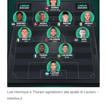
Luis Henrique e Thuram agirebbero alle spalle di Lautaro –
interlive.it