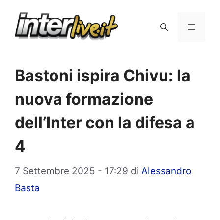
Vai
al
Menu
contenuto
Bastoni ispira Chivu: la
nuova formazione
dell’Inter con la difesa a
4
7 Settembre 2025 - 17:29
di
Alessandro
Basta