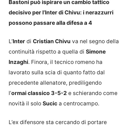
Bastoni può ispirare un cambio tattico
decisivo per l’Inter di Chivu: i nerazzurri
possono passare alla difesa a 4
L’
Inter
di
Cristian Chivu
va nel segno della
continuità rispetto a quella di
Simone
Inzaghi
. Finora, il tecnico romeno ha
lavorato sulla scia di quanto fatto dal
precedente allenatore, prediligendo
l’
ormai classico 3-5-2
e schierando come
novità il solo
Sucic
a centrocampo.
L’ex difensore sta cercando di portare