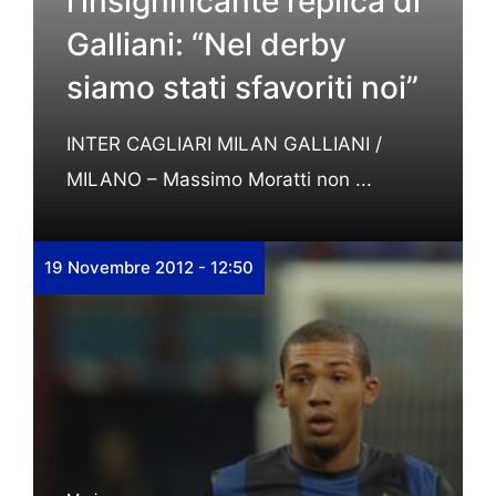
l’insignificante replica di
Galliani: “Nel derby
siamo stati sfavoriti noi”
INTER CAGLIARI MILAN GALLIANI /
MILANO – Massimo Moratti non ...
19 Novembre 2012 - 12:50