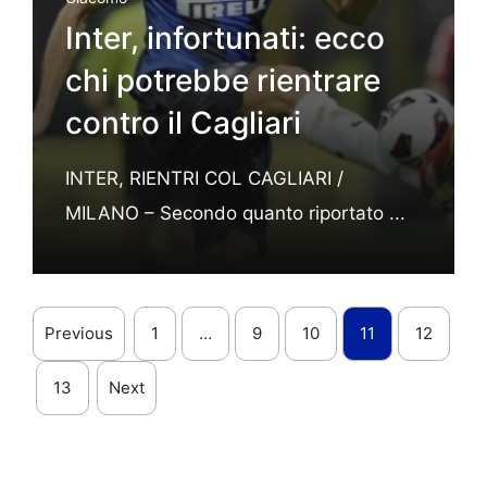
Inter, infortunati: ecco
chi potrebbe rientrare
contro il Cagliari
INTER, RIENTRI COL CAGLIARI /
MILANO – Secondo quanto riportato ...
Previous
1
…
9
10
11
12
13
Next