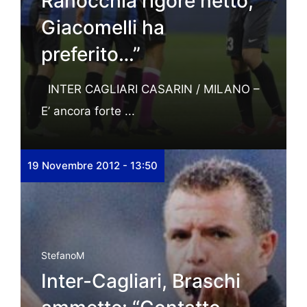
Ranocchia rigore netto,
Giacomelli ha
preferito…”
INTER CAGLIARI CASARIN / MILANO –
E’ ancora forte ...
19 Novembre 2012 - 13:50
StefanoM
Inter-Cagliari, Braschi