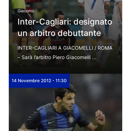
Giacomo
Inter-Cagliari: designato
un arbitro debuttante
INTER-CAGLIARI A GIACOMELLI / ROMA
– Sarà l’arbitro Piero Giacomelli ...
14 Novembre 2012 - 11:30
Giacomo