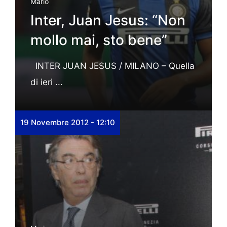
Mario
Inter, Juan Jesus: “Non
mollo mai, sto bene”
INTER JUAN JESUS / MILANO – Quella
di ieri ...
19 Novembre 2012 - 12:10