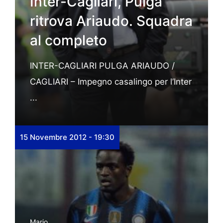
Inter-Cagliari, Pulga
ritrova Ariaudo. Squadra
al completo
INTER-CAGLIARI PULGA ARIAUDO /
CAGLIARI – Impegno casalingo per l’Inter
...
15 Novembre 2012 - 19:30
Mario