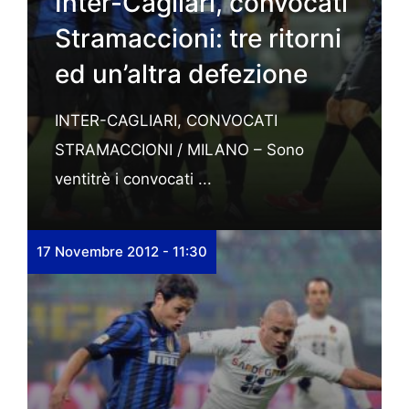
Inter-Cagliari, convocati
Stramaccioni: tre ritorni
ed un’altra defezione
INTER-CAGLIARI, CONVOCATI
STRAMACCIONI / MILANO – Sono
ventitrè i convocati ...
17 Novembre 2012 - 11:30