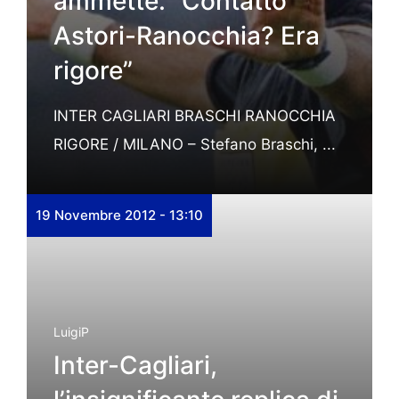
ammette: “Contatto
Astori-Ranocchia? Era
rigore”
INTER CAGLIARI BRASCHI RANOCCHIA
RIGORE / MILANO – Stefano Braschi, ...
19 Novembre 2012 - 13:10
LuigiP
Inter-Cagliari,