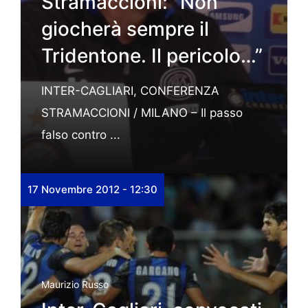
Stramaccioni: “Non
giocherà sempre il
Tridentone. Il pericolo…”
INTER-CAGLIARI, CONFERENZA
STRAMACCIONI / MILANO – Il passo
falso contro ...
17 Novembre 2012 - 12:30
Maurizio Russo