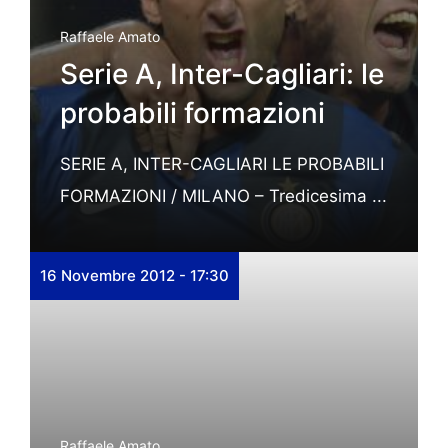
Raffaele Amato
Serie A, Inter-Cagliari: le
probabili formazioni
SERIE A, INTER-CAGLIARI LE PROBABILI
FORMAZIONI / MILANO – Tredicesima ...
16 Novembre 2012 - 17:30
Raffaele Amato