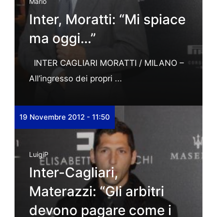
Mario
Inter, Moratti: “Mi spiace
ma oggi…”
INTER CAGLIARI MORATTI / MILANO –
All’ingresso dei propri ...
19 Novembre 2012 - 11:50
LuigiP
Inter-Cagliari,
Materazzi: “Gli arbitri
devono pagare come i