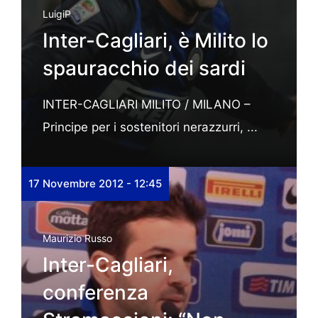
LuigiP
Inter-Cagliari, è Milito lo
spauracchio dei sardi
INTER-CAGLIARI MILITO / MILANO –
Principe per i sostenitori nerazzurri, ...
17 Novembre 2012 - 12:45
Maurizio Russo
Inter-Cagliari,
conferenza