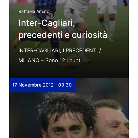
Raffaele Amato
Inter-Cagliari,
precedenti e curiosità
INTER-CAGLIARI, I PRECEDENTI /
MILANO – Sono 12 i punti ...
17 Novembre 2012 - 09:30