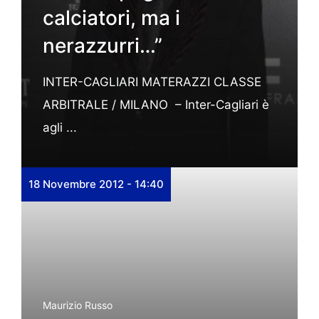
calciatori, ma i
nerazzurri…”
INTER-CAGLIARI MATERAZZI CLASSE
ARBITRALE / MILANO – Inter-Cagliari è
agli ...
18 Novembre 2012 - 14:40
Maurizio Russo