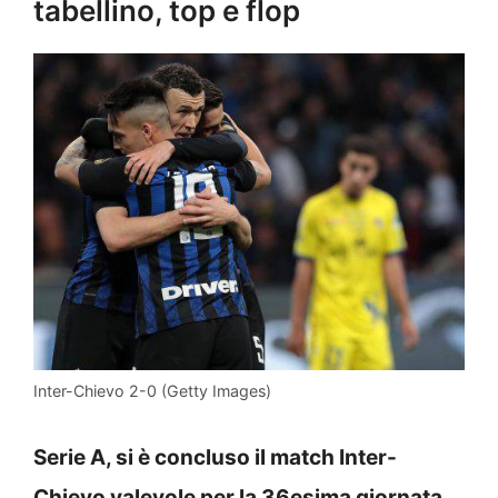
tabellino, top e flop
Inter-Chievo 2-0 (Getty Images)
Serie A, si è concluso il match Inter-
Chievo valevole per la 36esima giornata.