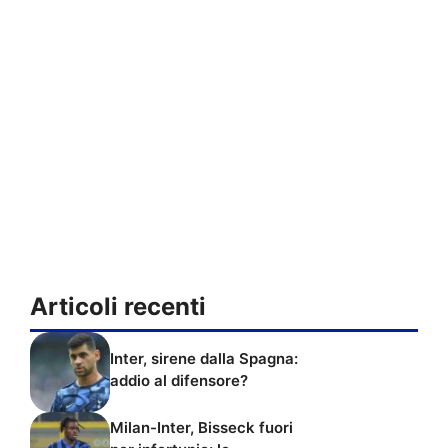
Articoli recenti
Inter, sirene dalla Spagna:
addio al difensore?
Milan-Inter, Bisseck fuori