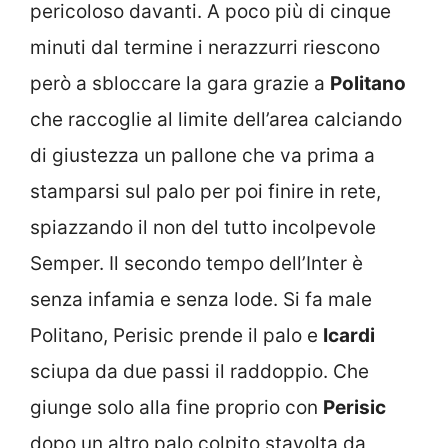
pericoloso davanti. A poco più di cinque
minuti dal termine i nerazzurri riescono
però a sbloccare la gara grazie a
Politano
che raccoglie al limite dell’area calciando
di giustezza un pallone che va prima a
stamparsi sul palo per poi finire in rete,
spiazzando il non del tutto incolpevole
Semper. Il secondo tempo dell’Inter è
senza infamia e senza lode. Si fa male
Politano, Perisic prende il palo e
Icardi
sciupa da due passi il raddoppio. Che
giunge solo alla fine proprio con
Perisic
dopo un altro palo colpito stavolta da