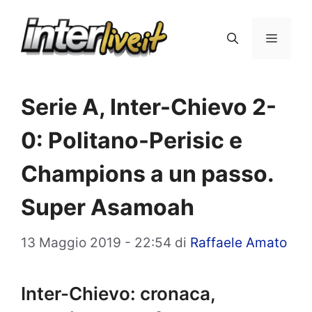
Vai
al
Menu
contenuto
Serie A, Inter-Chievo 2-
0: Politano-Perisic e
Champions a un passo.
Super Asamoah
13 Maggio 2019 - 22:54
di
Raffaele Amato
Inter-Chievo: cronaca,