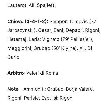
Lautaro). All. Spalletti
Chievo (3-4-1-2)
: Semper; Tomovic (77′
Jaroszynski), Cesar, Bani; Depaoli, Rigoni,
Hetemaj, Leris; Vignato (79′ Pellissier);
Meggiorini, Grubac (50′ Kiyine). All. Di
Carlo
Arbitro
: Valeri di Roma
Note
– Ammoniti: Grubac, Borja Valero,
Rigoni, Perisic. Espulsi: Rigoni