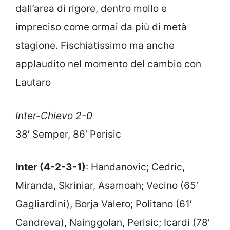
dall’area di rigore, dentro mollo e
impreciso come ormai da più di metà
stagione. Fischiatissimo ma anche
applaudito nel momento del cambio con
Lautaro
Inter-Chievo 2-0
38′ Semper, 86′ Perisic
Inter (4-2-3-1)
: Handanovic; Cedric,
Miranda, Skriniar, Asamoah; Vecino (65′
Gagliardini), Borja Valero; Politano (61′
Candreva), Nainggolan, Perisic; Icardi (78′