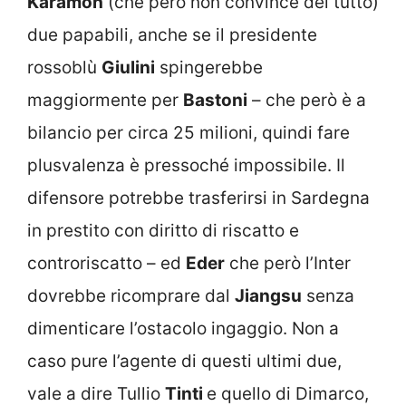
Karamoh
(che però non convince del tutto)
due papabili, anche se il presidente
rossoblù
Giulini
spingerebbe
maggiormente per
Bastoni
– che però è a
bilancio per circa 25 milioni, quindi fare
plusvalenza è pressoché impossibile. Il
difensore potrebbe trasferirsi in Sardegna
in prestito con diritto di riscatto e
controriscatto – ed
Eder
che però l’Inter
dovrebbe ricomprare dal
Jiangsu
senza
dimenticare l’ostacolo ingaggio. Non a
caso pure l’agente di questi ultimi due,
vale a dire Tullio
Tinti
e quello di Dimarco,