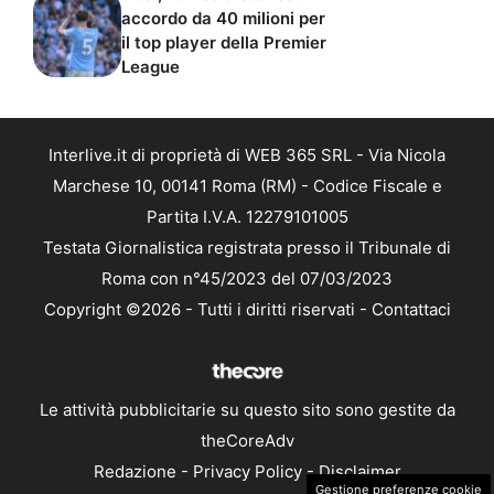
accordo da 40 milioni per
il top player della Premier
League
Interlive.it di proprietà di WEB 365 SRL - Via Nicola
Marchese 10, 00141 Roma (RM) - Codice Fiscale e
Partita I.V.A. 12279101005
Testata Giornalistica registrata presso il Tribunale di
Roma con n°45/2023 del 07/03/2023
Copyright ©2026 - Tutti i diritti riservati -
Contattaci
Le attività pubblicitarie su questo sito sono gestite da
theCoreAdv
Redazione
-
Privacy Policy
-
Disclaimer
Gestione preferenze cookie