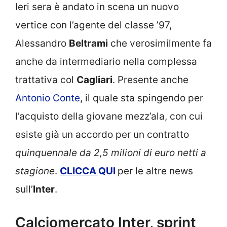
Ieri sera è andato in scena un nuovo
vertice con l’agente del classe ’97,
Alessandro
Beltrami
che verosimilmente fa
anche da intermediario nella complessa
trattativa col
Cagliari
. Presente anche
Antonio Conte
, il quale sta spingendo per
l’acquisto della giovane mezz’ala, con cui
esiste già un accordo per un contratto
quinquennale da 2,5 milioni di euro netti a
stagione
.
CLICCA
QUI
per le altre news
sull’
Inter
.
Calciomercato Inter, sprint