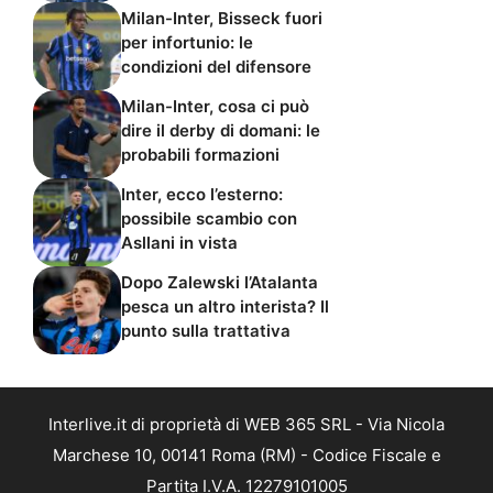
Milan-Inter, Bisseck fuori
per infortunio: le
condizioni del difensore
Milan-Inter, cosa ci può
dire il derby di domani: le
probabili formazioni
Inter, ecco l’esterno:
possibile scambio con
Asllani in vista
Dopo Zalewski l’Atalanta
pesca un altro interista? Il
punto sulla trattativa
Interlive.it di proprietà di WEB 365 SRL - Via Nicola
Marchese 10, 00141 Roma (RM) - Codice Fiscale e
Partita I.V.A. 12279101005