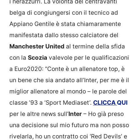
i nerazzurri. La volontà del centravanti
belga di congiungersi con il tecnico ad
Appiano Gentile è stata chiamaramente
manifestata dallo stesso calciatore del
Manchester United
al termine della sfida
con la
Scozia
valevole per le qualificazioni
a Euro2020: “Conte è un allenatore top, è
un bene che sia andato all’Inter, per me è il
miglior allenatore al mondo – le parole del
classe ’93 a ‘Sport Mediaset’.
CLICCA
QUI
per le altre news sull’
Inter
– Ho già preso
una decisione sul mio futuro ma non posso
rivelarla, ho un contratto coi ‘Red Devils’ e