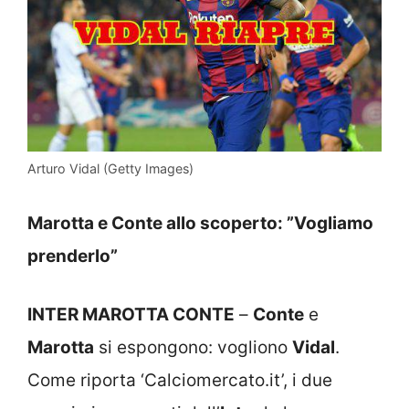
Arturo Vidal (Getty Images)
Marotta e Conte allo scoperto: ”Vogliamo
prenderlo”
INTER MAROTTA CONTE
–
Conte
e
Marotta
si espongono: vogliono
Vidal
.
Come riporta ‘Calciomercato.it’, i due