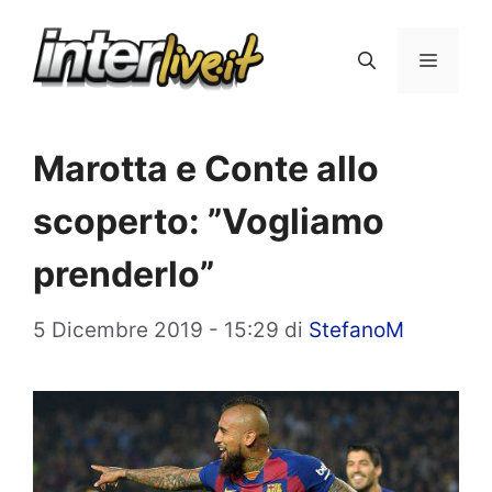
Vai
al
Menu
contenuto
Marotta e Conte allo
scoperto: ”Vogliamo
prenderlo”
5 Dicembre 2019 - 15:29
di
StefanoM