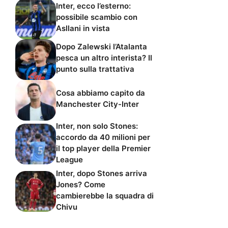
Inter, ecco l’esterno:
possibile scambio con
Asllani in vista
Dopo Zalewski l’Atalanta
pesca un altro interista? Il
punto sulla trattativa
Cosa abbiamo capito da
Manchester City-Inter
Inter, non solo Stones:
accordo da 40 milioni per
il top player della Premier
League
Inter, dopo Stones arriva
Jones? Come
cambierebbe la squadra di
Chivu