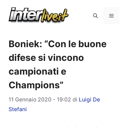
Vai
al
Menu
contenuto
Boniek: “Con le buone
difese si vincono
campionati e
Champions”
11 Gennaio 2020 - 19:02
di
Luigi De
Stefani