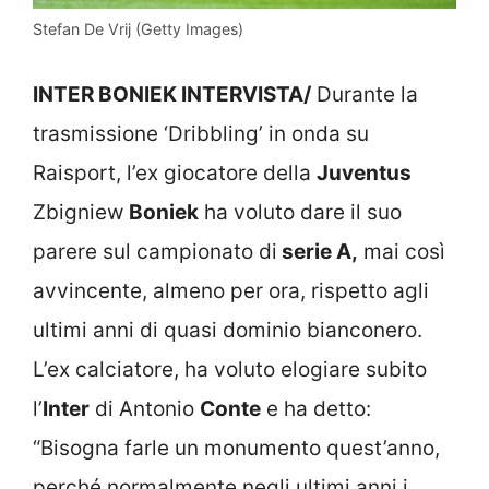
Stefan De Vrij (Getty Images)
INTER BONIEK INTERVISTA/
Durante la
trasmissione ‘Dribbling’ in onda su
Raisport, l’ex giocatore della
Juventus
Zbigniew
Boniek
ha voluto dare il suo
parere sul campionato di
serie A,
mai così
avvincente, almeno per ora, rispetto agli
ultimi anni di quasi dominio bianconero.
L’ex calciatore, ha voluto elogiare subito
l’
Inter
di Antonio
Conte
e ha detto:
“Bisogna farle un monumento quest’anno,
perché normalmente negli ultimi anni i