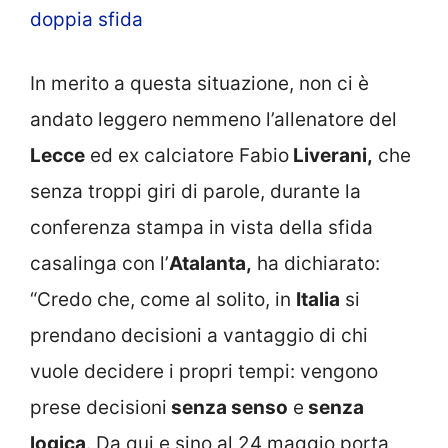
doppia sfida
In merito a questa situazione, non ci è
andato leggero nemmeno l’allenatore del
Lecce
ed ex calciatore Fabio
Liverani,
che
senza troppi giri di parole, durante la
conferenza stampa in vista della sfida
casalinga con l’
Atalanta,
ha dichiarato:
“Credo che, come al solito, in
Italia
si
prendano decisioni a vantaggio di chi
vuole decidere i propri tempi: vengono
prese decisioni
senza senso
e
senza
logica
. Da qui e sino al 24 maggio porta