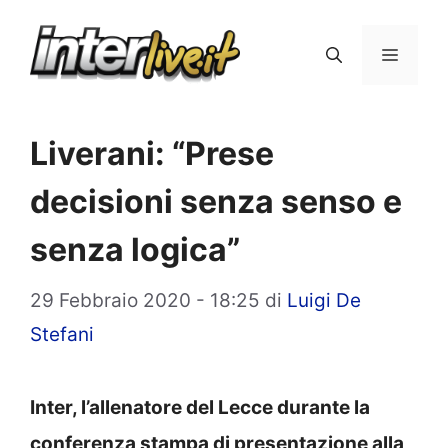
Vai
al
Menu
contenuto
Liverani: “Prese
decisioni senza senso e
senza logica”
29 Febbraio 2020 - 18:25
di
Luigi De
Stefani
Inter, l’allenatore del Lecce durante la
conferenza stampa di presentazione alla