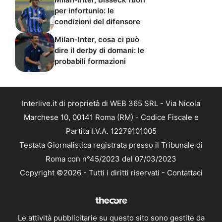
per infortunio: le
condizioni del difensore
Milan-Inter, cosa ci può
dire il derby di domani: le
probabili formazioni
Interlive.it di proprietà di WEB 365 SRL - Via Nicola
Marchese 10, 00141 Roma (RM) - Codice Fiscale e
Partita I.V.A. 12279101005
Testata Giornalistica registrata presso il Tribunale di
Roma con n°45/2023 del 07/03/2023
Copyright ©2026 - Tutti i diritti riservati -
Contattaci
Le attività pubblicitarie su questo sito sono gestite da