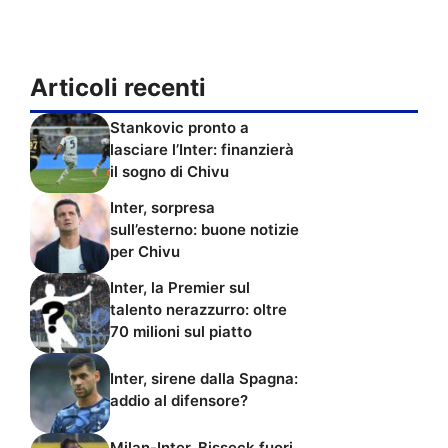
Articoli recenti
Stankovic pronto a
lasciare l’Inter: finanzierà
il sogno di Chivu
Inter, sorpresa
sull’esterno: buone notizie
per Chivu
Inter, la Premier sul
talento nerazzurro: oltre
70 milioni sul piatto
Inter, sirene dalla Spagna:
addio al difensore?
Milan-Inter, Bisseck fuori