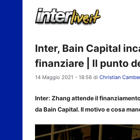
Vai
al
contenuto
Inter, Bain Capital in
finanziare | Il punto d
14 Maggio 2021 - 18:56
di
Christian Camber
Inter: Zhang attende il finanziament
da Bain Capital. Il motivo e cosa man