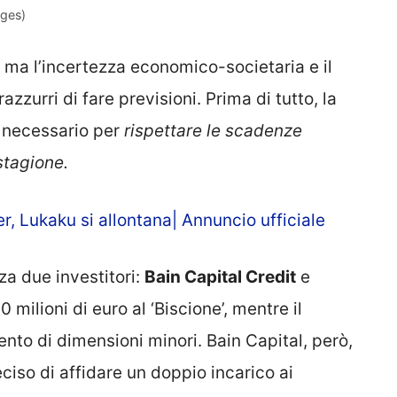
ages)
 ma l’incertezza economico-societaria e il
zzurri di fare previsioni. Prima di tutto, la
 necessario per
rispettare le scadenze
stagione.
r, Lukaku si allontana| Annuncio ufficiale
zza due investitori:
Bain Capital Credit
e
 milioni di euro al ‘Biscione’, mentre il
o di dimensioni minori. Bain Capital, però,
iso di affidare un doppio incarico ai