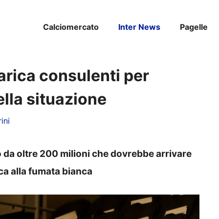
Calciomercato
Inter News
Pagelle
carica consulenti per
ella situazione
ini
o da oltre 200 milioni che dovrebbe arrivare
ca alla fumata bianca