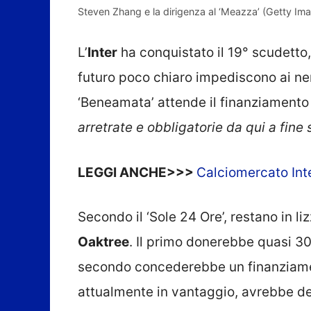
Steven Zhang e la dirigenza al ‘Meazza’ (Getty Im
L’
Inter
ha conquistato il 19° scudetto,
futuro poco chiaro impediscono ai nera
‘Beneamata’ attende il finanziamento
arretrate e obbligatorie da qui a fine 
LEGGI ANCHE>>>
Calciomercato Inte
Secondo il ‘Sole 24 Ore’, restano in li
Oaktree
. Il primo donerebbe quasi 300
secondo concederebbe un finanziament
attualmente in vantaggio, avrebbe dec