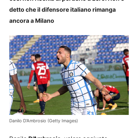
detto che il difensore italiano rimanga
ancora a Milano
Danilo D’Ambrosio (Getty Images)