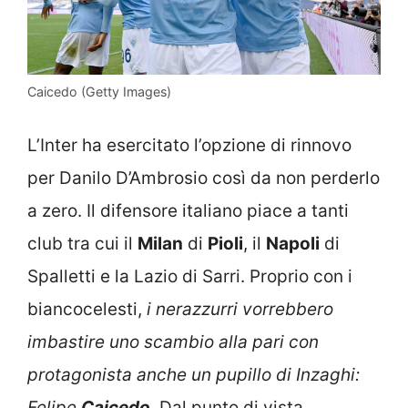
Caicedo (Getty Images)
L’Inter ha esercitato l’opzione di rinnovo
per Danilo D’Ambrosio così da non perderlo
a zero. Il difensore italiano piace a tanti
club tra cui il
Milan
di
Pioli
, il
Napoli
di
Spalletti e la Lazio di Sarri. Proprio con i
biancocelesti,
i nerazzurri vorrebbero
imbastire uno scambio alla pari con
protagonista anche un pupillo di Inzaghi:
Felipe
Caicedo
. Dal punto di vista