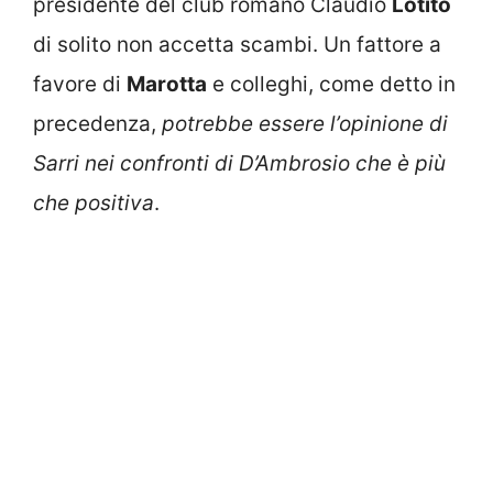
presidente del club romano Claudio
Lotito
di solito non accetta scambi. Un fattore a
favore di
Marotta
e colleghi, come detto in
precedenza,
potrebbe essere l’opinione di
Sarri nei confronti di D’Ambrosio che è più
che positiva
.