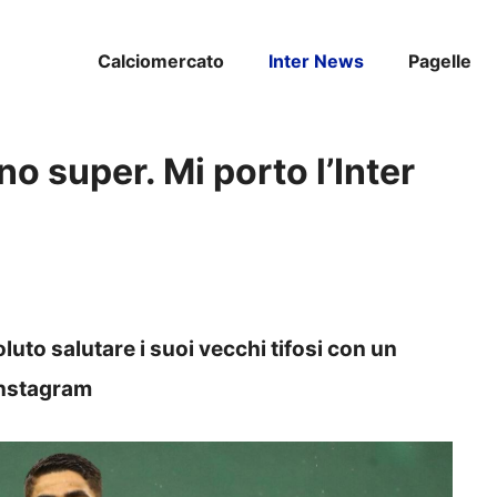
Calciomercato
Inter News
Pagelle
o super. Mi porto l’Inter
oluto salutare i suoi vecchi tifosi con un
 Instagram