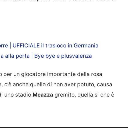
orre | UFFICIALE il trasloco in Germania
ssa alla porta | Bye bye e plusvalenza
nto per un giocatore importante della rosa
e, c’è anche quello di non aver potuto, causa
di uno stadio
Meazza
gremito, quella si che è