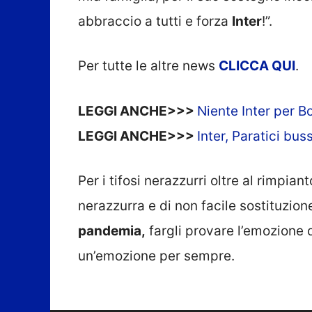
abbraccio a tutti e forza
Inter
!”.
Per tutte le altre news
CLICCA QUI
.
LEGGI ANCHE>>>
Niente Inter per B
LEGGI ANCHE>>>
Inter, Paratici bu
Per i tifosi nerazzurri oltre al rimpia
nerazzurra e di non facile sostituzion
pandemia,
fargli provare l’emozione 
un’emozione per sempre.