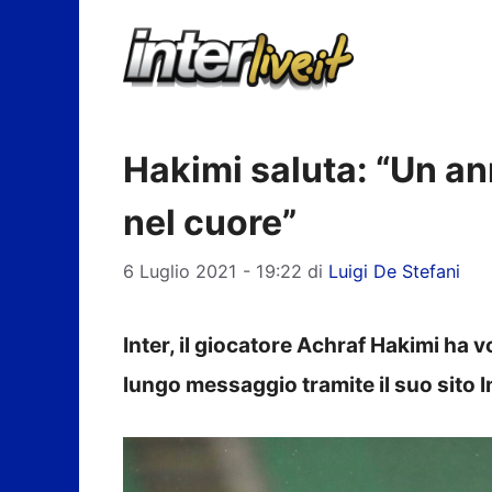
Vai
al
contenuto
Hakimi saluta: “Un ann
nel cuore”
6 Luglio 2021 - 19:22
di
Luigi De Stefani
Inter, il giocatore Achraf Hakimi ha v
lungo messaggio tramite il suo sito