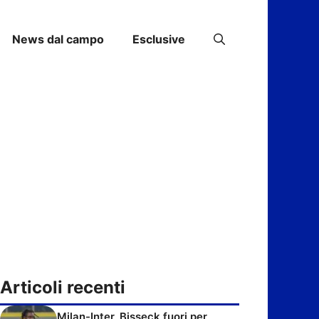
News dal campo
Esclusive
Articoli recenti
Milan-Inter, Bisseck fuori per