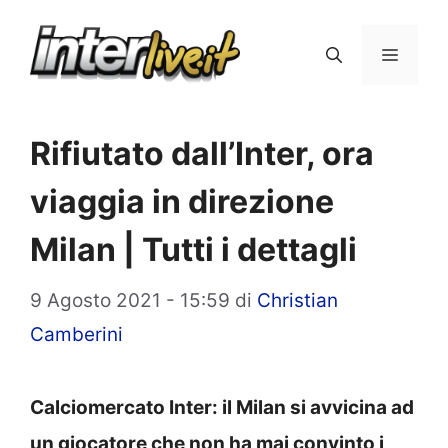
Vai
al
Menu
contenuto
Rifiutato dall’Inter, ora
viaggia in direzione
Milan | Tutti i dettagli
9 Agosto 2021 - 15:59
di
Christian
Camberini
Calciomercato Inter: il Milan si avvicina ad
un giocatore che non ha mai convinto i