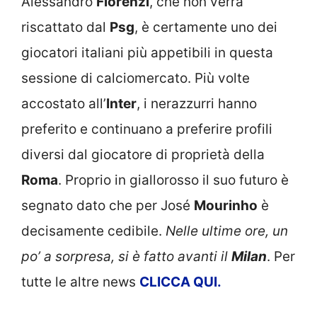
Alessandro
Florenzi
, che non verrà
riscattato dal
Psg
, è certamente uno dei
giocatori italiani più appetibili in questa
sessione di calciomercato. Più volte
accostato all’
Inter
, i nerazzurri hanno
preferito e continuano a preferire profili
diversi dal giocatore di proprietà della
Roma
. Proprio in giallorosso il suo futuro è
segnato dato che per José
Mourinho
è
decisamente cedibile.
Nelle ultime ore, un
po’ a sorpresa, si è fatto avanti il
Milan
. Per
tutte le altre news
CLICCA QUI.