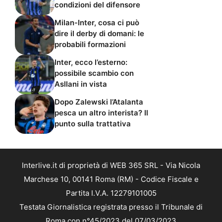
condizioni del difensore
Milan-Inter, cosa ci può
dire il derby di domani: le
probabili formazioni
Inter, ecco l’esterno:
possibile scambio con
Asllani in vista
Dopo Zalewski l’Atalanta
pesca un altro interista? Il
punto sulla trattativa
Interlive.it di proprietà di WEB 365 SRL - Via Nicola
Marchese 10, 00141 Roma (RM) - Codice Fiscale e
Partita I.V.A. 12279101005
Testata Giornalistica registrata presso il Tribunale di
Roma con n°45/2023 del 07/03/2023