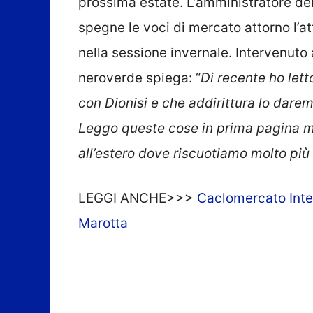
prossima estate. L’amministratore d
spegne le voci di mercato attorno l’a
nella sessione invernale. Intervenuto
neroverde spiega: “
Di recente ho let
con Dionisi e che addirittura lo dare
Leggo queste cose in prima pagina ma
all’estero dove riscuotiamo molto pi
LEGGI ANCHE>>>
Caclomercato Inter
Marotta