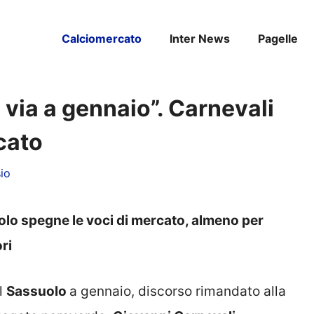
Calciomercato
Inter News
Pagelle
via a gennaio”. Carnevali
cato
io
olo spegne le voci di mercato, almeno per
ri
l
Sassuolo
a gennaio, discorso rimandato alla