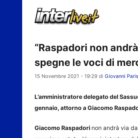
Vai
al
contenuto
“Raspadori non andrà 
spegne le voci di mer
15 Novembre 2021 - 19:29
di
Giovanni Paris
L’amministratore delegato del Sassu
gennaio, attorno a Giacomo Raspado
Giacomo Raspadori
non andrà via da