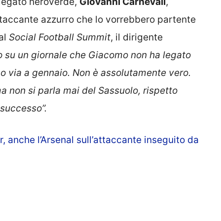
elegato neroverde,
Giovanni Carnevali
,
ttaccante azzurro che lo vorrebbero partente
 al
Social Football Summit
, il dirigente
to su un giornale che Giacomo non ha legato
mo via a gennaio. Non è assolutamente vero.
 non si parla mai del Sassuolo, rispetto
ù successo”.
, anche l’Arsenal sull’attaccante inseguito da