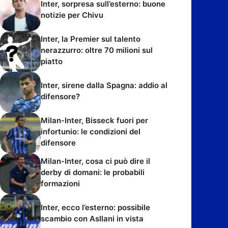
Inter, sorpresa sull’esterno: buone
notizie per Chivu
Inter, la Premier sul talento
nerazzurro: oltre 70 milioni sul
piatto
Inter, sirene dalla Spagna: addio al
difensore?
Milan-Inter, Bisseck fuori per
infortunio: le condizioni del
difensore
Milan-Inter, cosa ci può dire il
derby di domani: le probabili
formazioni
Inter, ecco l’esterno: possibile
scambio con Asllani in vista