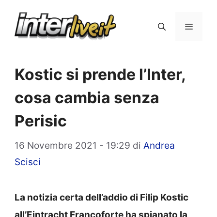
Vai
al
Menu
contenuto
Kostic si prende l’Inter,
cosa cambia senza
Perisic
16 Novembre 2021 - 19:29
di
Andrea
Scisci
La notizia certa dell’addio di Filip Kostic
all’Eintracht Francoforte ha spianato la