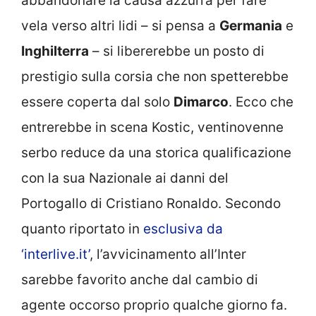
abbandonare la causa azzurra per fare
vela verso altri lidi – si pensa a
Germania
e
Inghilterra
– si libererebbe un posto di
prestigio sulla corsia che non spetterebbe
essere coperta dal solo
Dimarco
. Ecco che
entrerebbe in scena Kostic, ventinovenne
serbo reduce da una storica qualificazione
con la sua Nazionale ai danni del
Portogallo di Cristiano Ronaldo. Secondo
quanto riportato in
esclusiva da
‘interlive.it’
, l’avvicinamento all’Inter
sarebbe favorito anche dal cambio di
agente occorso proprio qualche giorno fa.