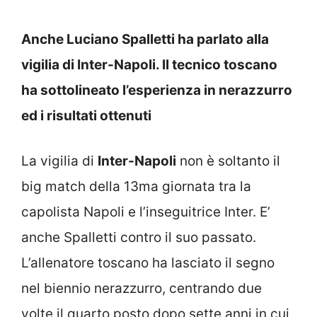
Anche Luciano Spalletti ha parlato alla
vigilia di Inter-Napoli. Il tecnico toscano
ha sottolineato l’esperienza in nerazzurro
ed i risultati ottenuti
La vigilia di
Inter-Napoli
non è soltanto il
big match della 13ma giornata tra la
capolista Napoli e l’inseguitrice Inter. E’
anche Spalletti contro il suo passato.
L’allenatore toscano ha lasciato il segno
nel biennio nerazzurro, centrando due
volte il quarto posto dopo sette anni in cui