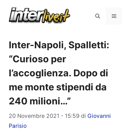
Vai
al
Menu
contenuto
Inter-Napoli, Spalletti:
“Curioso per
l’accoglienza. Dopo di
me monte stipendi da
240 milioni…”
20 Novembre 2021 - 15:59
di
Giovanni
Parisio