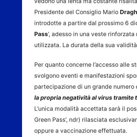
vedono una lenta ma costante risalit
Presidente del Consiglio Mario
Dragh
introdotte a partire dal prossimo 6 d
Pass
‘, adesso in una veste rinforzata
utilizzata. La durata della sua validit
Per quanto concerne l’accesso alle stru
svolgono eventi e manifestazioni spo
partecipazione di un grande numero d
la propria negatività al virus tramit
L’unica modalità accettata sarà il po
Green Pass’, ndr) rilasciata esclusi
oppure a vaccinazione effettuata.