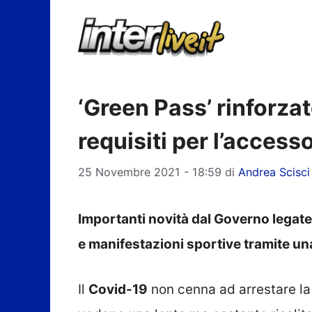
Vai
al
contenuto
‘Green Pass’ rinforzat
requisiti per l’accesso
25 Novembre 2021 - 18:59
di
Andrea Scisci
Importanti novità dal Governo legate 
e manifestazioni sportive tramite un
Il
Covid-19
non cenna ad arrestare la 