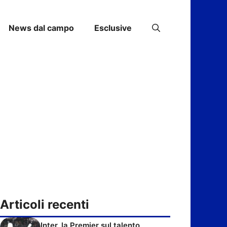
News dal campo
Esclusive
Articoli recenti
Inter, la Premier sul talento