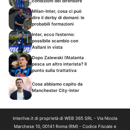
condizioni del difensore
Milan-Inter, cosa ci può
dire il derby di domani: le
probabili formazioni
Inter, ecco l’esterno:
possibile scambio con
Asllani in vista
Dopo Zalewski l’Atalanta
pesca un altro interista? Il
punto sulla trattativa
Cosa abbiamo capito da
Manchester City-Inter
Interlive.it di proprietà di WEB 365 SRL - Via Nicola
Marchese 10, 00141 Roma (RM) - Codice Fiscale e