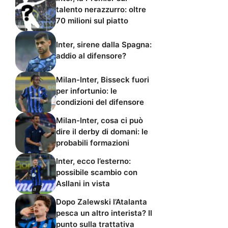
talento nerazzurro: oltre
70 milioni sul piatto
Inter, sirene dalla Spagna:
addio al difensore?
Milan-Inter, Bisseck fuori
per infortunio: le
condizioni del difensore
Milan-Inter, cosa ci può
dire il derby di domani: le
probabili formazioni
Inter, ecco l’esterno:
possibile scambio con
Asllani in vista
Dopo Zalewski l’Atalanta
pesca un altro interista? Il
punto sulla trattativa