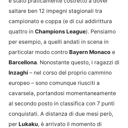
è stato praticamente costretto a dover
saltare ben 12 impegni stagionali tra
campionato e coppa (e di cui addirittura
quattro in
Champions League
). Pensiamo
per esempio, a quelli andati in scena in
particolar modo contro
Bayern Monaco
e
Barcellona
. Nonostante questo, i ragazzi di
Inzaghi
– nel corso del proprio cammino
europeo – sono comunque riusciti a
cavarsela, portandosi momentaneamente
al secondo posto in classifica con 7 punti
conquistati. A distanza di due mesi però,
per
Lukaku
, è arrivato il momento di