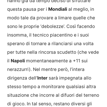
hanno già da tempo deciso di sfruttare
questa pausa per i
Mondiali
al meglio, in
modo tale da provare a limare quelle che
sono le proprie ‘debolezze’. Così facendo
insomma, il tecnico piacentino e i suoi
sperano di tornare a rilanciarsi una volta
per tutte nella rincorsa scudetto (che vede
il
Napoli
momentaneamente a +11 sui
nerazzurri). Nel mentre però, l’intera
dirigenza dell’
Inter
sarà impegnata allo
stesso tempo a monitorare qualsiasi altra
situazione che incorre al difuori del terreno
di gioco. In tal senso, restano diversi gli