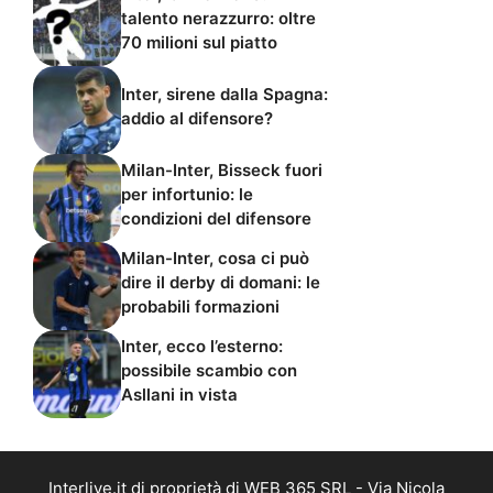
talento nerazzurro: oltre
70 milioni sul piatto
Inter, sirene dalla Spagna:
addio al difensore?
Milan-Inter, Bisseck fuori
per infortunio: le
condizioni del difensore
Milan-Inter, cosa ci può
dire il derby di domani: le
probabili formazioni
Inter, ecco l’esterno:
possibile scambio con
Asllani in vista
Interlive.it di proprietà di WEB 365 SRL - Via Nicola