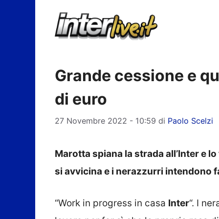
Vai
al
contenuto
Grande cessione e qua
di euro
27 Novembre 2022 - 10:59
di
Paolo Scelzi
Marotta spiana la strada all’Inter e
si avvicina e i nerazzurri intendono f
“Work in progress in casa
Inter
“. I ne