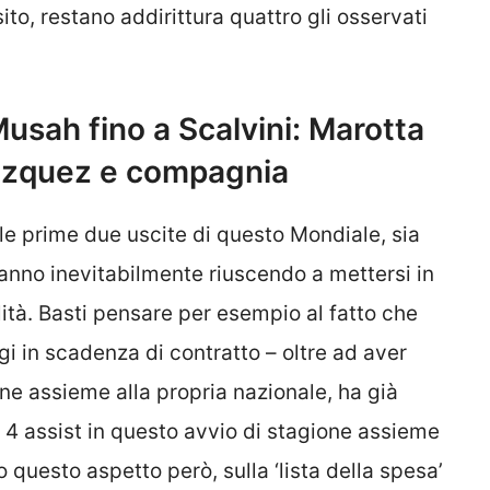
ito, restano addirittura quattro gli osservati
usah fino a Scalvini: Marotta
Vazquez e compagnia
lle prime due uscite di questo Mondiale, sia
anno inevitabilmente riuscendo a mettersi in
lità. Basti pensare per esempio al fatto che
gi in scadenza di contratto – oltre ad aver
ne assieme alla propria nazionale, ha già
 e 4 assist in questo avvio di stagione assieme
o questo aspetto però, sulla ‘lista della spesa’