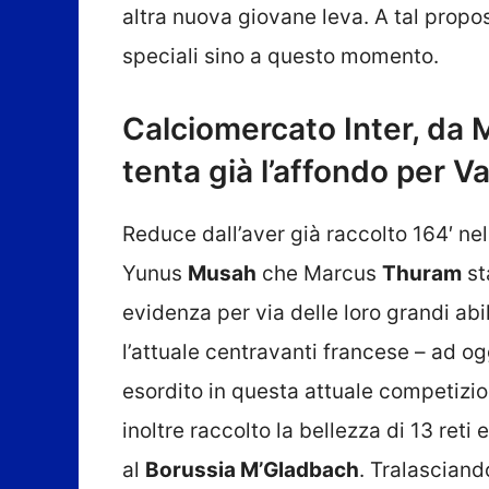
altra nuova giovane leva. A tal propos
speciali sino a questo momento.
Calciomercato Inter, da M
tenta già l’affondo per 
Reduce dall’aver già raccolto 164′ ne
Yunus
Musah
che Marcus
Thuram
st
evidenza per via delle loro grandi abi
l’attuale centravanti francese – ad og
esordito in questa attuale competizio
inoltre raccolto la bellezza di 13 reti
al
Borussia M’Gladbach
. Tralasciand