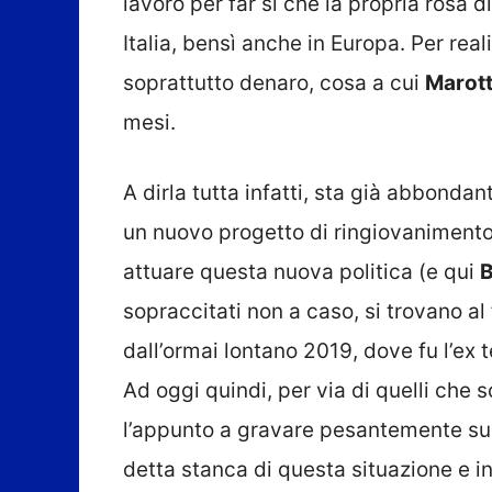
lavoro per far sì che la propria rosa d
Italia, bensì anche in Europa. Per rea
soprattutto denaro, cosa a cui
Marot
mesi.
A dirla tutta infatti, sta già abbond
un nuovo progetto di ringiovanimento,
attuare questa nuova politica (e qui
B
sopraccitati non a caso, si trovano a
dall’ormai lontano 2019, dove fu l’ex
Ad oggi quindi, per via di quelli che 
l’appunto a gravare pesantemente su qu
detta stanca di questa situazione e i