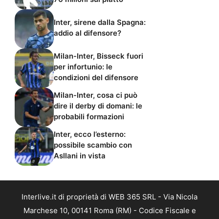
Inter, sirene dalla Spagna:
addio al difensore?
Milan-Inter, Bisseck fuori
per infortunio: le
condizioni del difensore
Milan-Inter, cosa ci può
dire il derby di domani: le
probabili formazioni
Inter, ecco l’esterno:
possibile scambio con
Asllani in vista
Interlive.it di proprietà di WEB 365 SRL - Via Nicola
Marchese 10, 00141 Roma (RM) - Codice Fiscale e