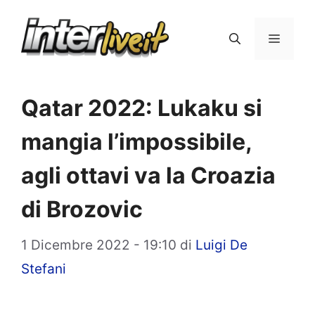
Vai
al
Menu
contenuto
Qatar 2022: Lukaku si
mangia l’impossibile,
agli ottavi va la Croazia
di Brozovic
1 Dicembre 2022 - 19:10
di
Luigi De
Stefani