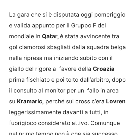
La gara che si è disputata oggi pomeriggio
e valida appunto per il Gruppo F del
mondiale in
Qatar,
è stata avvincente tra
gol clamorosi sbagliati dalla squadra belga
nella ripresa ma iniziando subito con il
giallo del rigore a favore della
Croazia
prima fischiato e poi tolto dall’arbitro, dopo
il consulto al monitor per un fallo in area
su
Kramaric,
perché sul cross c’era
Lovren
leggerissimamente davanti a tutti, in
fuorigioco considerato attivo. Comunque
nel primo tempo non è che sia successo