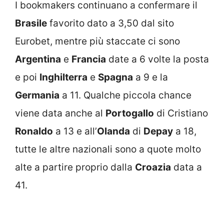
I bookmakers continuano a confermare il
Brasile
favorito dato a 3,50 dal sito
Eurobet, mentre più staccate ci sono
Argentina
e
Francia
date a 6 volte la posta
e poi
Inghilterra
e
Spagna
a 9 e la
Germania
a 11. Qualche piccola chance
viene data anche al
Portogallo
di Cristiano
Ronaldo
a 13 e all’
Olanda
di
Depay
a 18,
tutte le altre nazionali sono a quote molto
alte a partire proprio dalla
Croazia
data a
41.