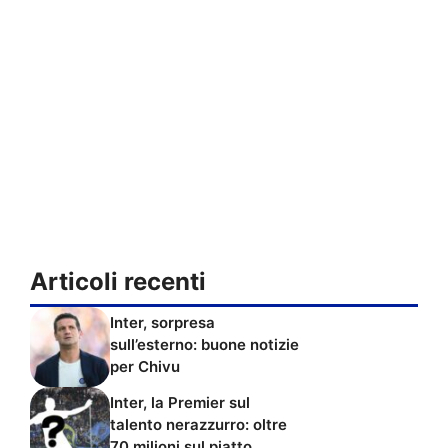
Articoli recenti
Inter, sorpresa
sull’esterno: buone notizie
per Chivu
Inter, la Premier sul
talento nerazzurro: oltre
70 milioni sul piatto