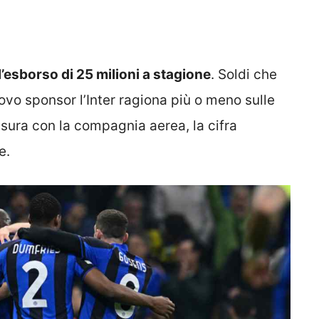
’esborso di 25 milioni a stagione
. Soldi che
uovo sponsor l’Inter ragiona più o meno sulle
usura con la compagnia aerea, la cifra
e.