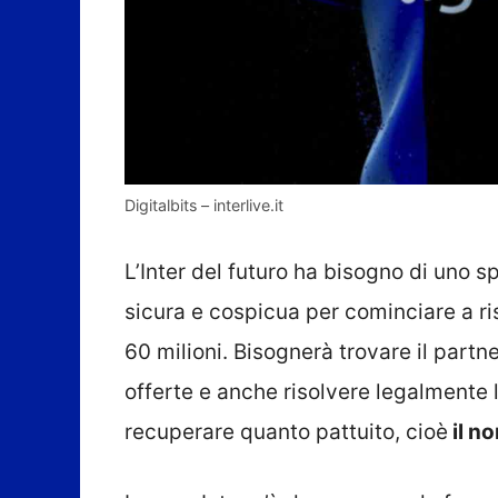
Digitalbits – interlive.it
L’Inter del futuro ha bisogno di uno s
sicura e cospicua per cominciare a ris
60 milioni. Bisognerà trovare il part
offerte e anche risolvere legalmente 
recuperare quanto pattuito, cioè
il n