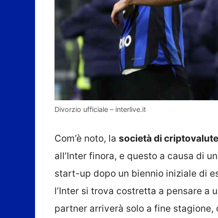
Divorzio ufficiale – interlive.it
Com’è noto, la
società di criptovalut
all’Inter finora, e questo a causa di u
start-up dopo un biennio iniziale di e
l’Inter si trova costretta a pensare a 
partner arriverà solo a fine stagione,