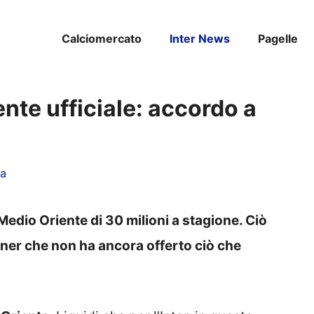
Calciomercato
Inter News
Pagelle
ente ufficiale: accordo a
za
 Medio Oriente di 30 milioni a stagione. Ciò
rtner che non ha ancora offerto ciò che