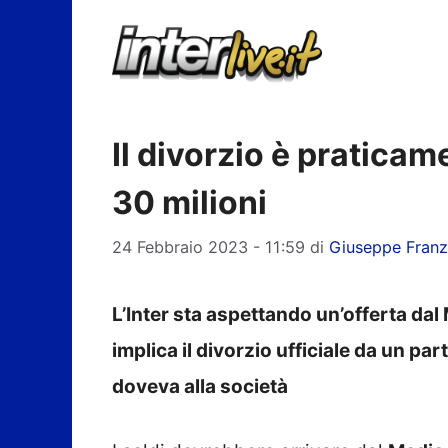
Vai
al
contenuto
Il divorzio è praticam
30 milioni
24 Febbraio 2023 - 11:59
di
Giuseppe Fran
L’Inter sta aspettando un’offerta dal
implica il divorzio ufficiale da un pa
doveva alla società