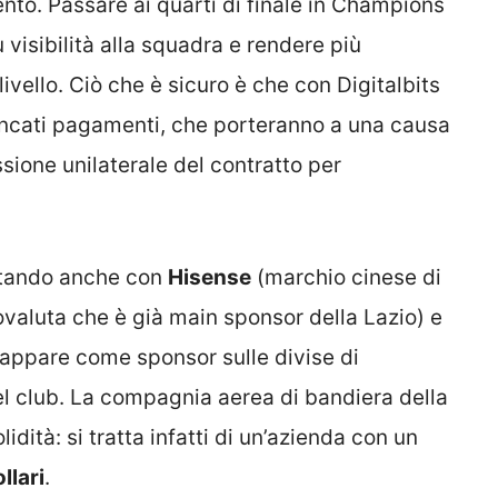
nto. Passare ai quarti di finale in Champions
visibilità alla squadra e rendere più
ivello. Ciò che è sicuro è che con Digitalbits
ancati pagamenti, che porteranno a una causa
ssione unilaterale del contratto per
rattando anche con
Hisense
(marchio cinese di
ovaluta che è già main sponsor della Lazio) e
 appare come sponsor sulle divise di
el club. La compagnia aerea di bandiera della
dità: si tratta infatti di un’azienda con un
llari
.