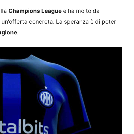
lla
Champions League
e ha molto da
 un’offerta concreta. La speranza è di poter
tagione
.