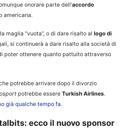
comunque onorare parte dell’
accordo
up americana.
la maglia “vuota”, o di dare risalto al
logo di
gali, si continuerà a dare risalto alla società di
i poter ottenere quanto pattuito attraverso
he potrebbe arrivare dopo il divorzio
osport
potrebbe essere
Turkish Airlines
.
mmo già qualche tempo fa
.
italbits: ecco il nuovo sponsor