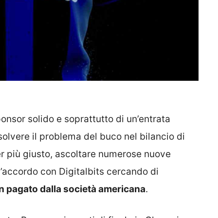
ponsor solido e soprattutto di un’entrata
olvere il problema del buco nel bilancio di
ner più giusto, ascoltare numerose nuove
l’accordo con Digitalbits cercando di
on pagato dalla società americana
.