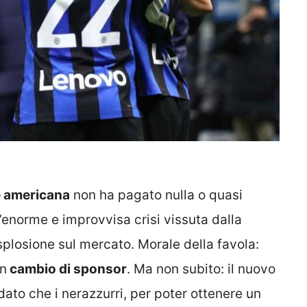
e americana
non ha pagato nulla o quasi
n’enorme e improvvisa crisi vissuta dalla
splosione sul mercato. Morale della favola:
un
cambio di sponsor
. Ma non subito: il nuovo
 dato che i nerazzurri, per poter ottenere un