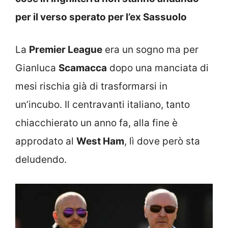
per il verso sperato per l’ex Sassuolo
La
Premier League
era un sogno ma per
Gianluca
Scamacca
dopo una manciata di
mesi rischia già di trasformarsi in
un’incubo. Il centravanti italiano, tanto
chiacchierato un anno fa, alla fine è
approdato al
West Ham
, lì dove però sta
deludendo.