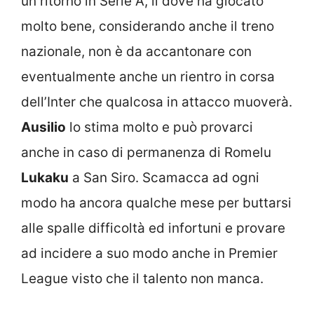
un ritorno in Serie A, lì dove ha giocato
molto bene, considerando anche il treno
nazionale, non è da accantonare con
eventualmente anche un rientro in corsa
dell’Inter che qualcosa in attacco muoverà.
Ausilio
lo stima molto e può provarci
anche in caso di permanenza di Romelu
Lukaku
a San Siro. Scamacca ad ogni
modo ha ancora qualche mese per buttarsi
alle spalle difficoltà ed infortuni e provare
ad incidere a suo modo anche in Premier
League visto che il talento non manca.