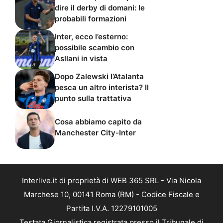
dire il derby di domani: le
probabili formazioni
Inter, ecco l’esterno:
possibile scambio con
Asllani in vista
Dopo Zalewski l’Atalanta
pesca un altro interista? Il
punto sulla trattativa
Cosa abbiamo capito da
Manchester City-Inter
Interlive.it di proprietà di WEB 365 SRL - Via Nicola
Marchese 10, 00141 Roma (RM) - Codice Fiscale e
Partita I.V.A. 12279101005
Testata Giornalistica registrata presso il Tribunale di