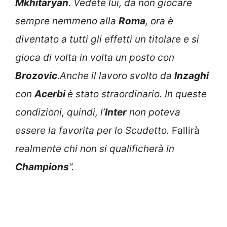
Mkhitaryan
. Vedete lui, da non giocare
sempre nemmeno alla
Roma
, ora è
diventato a tutti gli effetti un titolare e si
gioca di volta in volta un posto con
Brozovic
.Anche il lavoro svolto da
Inzaghi
con
Acerbi
è stato straordinario. In queste
condizioni, quindi, l’
Inter
non poteva
essere la favorita per lo Scudetto.
Fallirà
realmente chi non si qualificherà in
Champions
“.