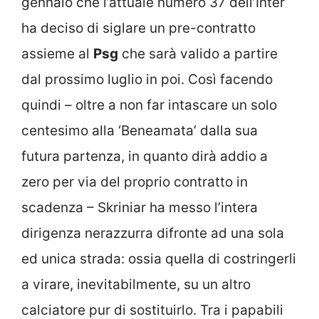
gennaio che l’attuale numero 37 dell’Inter
ha deciso di siglare un pre-contratto
assieme al
Psg
che sarà valido a partire
dal prossimo luglio in poi. Così facendo
quindi – oltre a non far intascare un solo
centesimo alla ‘Beneamata’ dalla sua
futura partenza, in quanto dirà addio a
zero per via del proprio contratto in
scadenza – Skriniar ha messo l’intera
dirigenza nerazzurra difronte ad una sola
ed unica strada: ossia quella di costringerli
a virare, inevitabilmente, su un altro
calciatore pur di sostituirlo. Tra i papabili