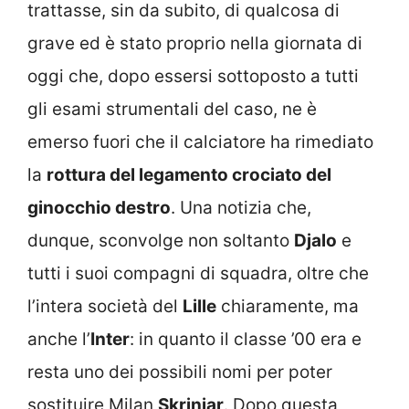
trattasse, sin da subito, di qualcosa di
grave ed è stato proprio nella giornata di
oggi che, dopo essersi sottoposto a tutti
gli esami strumentali del caso, ne è
emerso fuori che il calciatore ha rimediato
la
rottura del legamento crociato del
ginocchio destro
. Una notizia che,
dunque, sconvolge non soltanto
Djalo
e
tutti i suoi compagni di squadra, oltre che
l’intera società del
Lille
chiaramente, ma
anche l’
Inter
: in quanto il classe ’00 era e
resta uno dei possibili nomi per poter
sostituire Milan
Skriniar
. Dopo questa