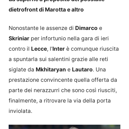
dietrofront di Marotta e altro
Nonostante le assenze di
Dimarco
e
Skriniar
per infortunio nella gara di ieri
contro il
Lecce
, l’
Inter
è comunque riuscita
a spuntarla sui salentini grazie alle reti
siglate da
Mkhitaryan
e
Lautaro
. Una
prestazione convincente quella offerta da
parte dei nerazzurri che sono così riusciti,
finalmente, a ritrovare la via della porta
inviolata.