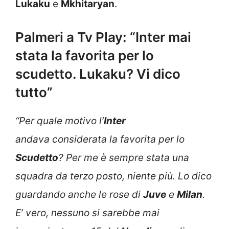
Lukaku
e
Mkhitaryan
.
Palmeri a Tv Play: “Inter mai
stata la favorita per lo
scudetto. Lukaku? Vi dico
tutto”
“Per quale motivo l’
Inter
andava considerata la favorita per lo
Scudetto
? Per me è sempre stata una
squadra da terzo posto, niente più. Lo dico
guardando anche le rose di
Juve
e
Milan
.
E’ vero, nessuno si sarebbe mai