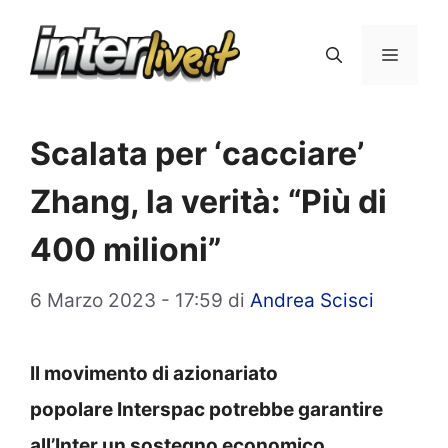
Vai
al
Menu
contenuto
Scalata per ‘cacciare’
Zhang, la verità: “Più di
400 milioni”
6 Marzo 2023 - 17:59
di
Andrea Scisci
Il movimento di azionariato
popolare Interspac potrebbe garantire
all’Inter un sostegno economico