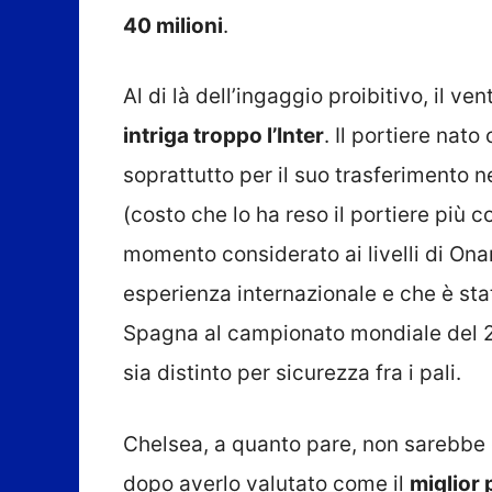
40 milioni
.
Al di là dell’ingaggio proibitivo, il 
intriga troppo l’Inter
. Il portiere nato
soprattutto per il suo trasferimento n
(costo che lo ha reso il portiere più co
momento considerato ai livelli di Ona
esperienza internazionale e che è sta
Spagna al campionato mondiale del 201
sia distinto per sicurezza fra i pali.
Chelsea, a quanto pare, non sarebbe
dopo averlo valutato come il
miglior 