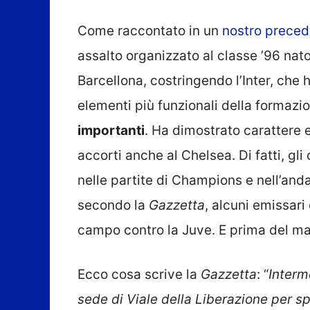
Come raccontato in un
nostro prece
assalto organizzato al classe ’96 nat
Barcellona, costringendo l’Inter, che 
elementi più funzionali della formazi
importanti
. Ha dimostrato carattere e
accorti anche al Chelsea. Di fatti, gl
nelle partite di Champions e nell’and
secondo la
Gazzetta
, alcuni emissari
campo contro la Juve. E prima del mat
Ecco cosa scrive la
Gazzetta
: “
Interm
sede di Viale della Liberazione per s