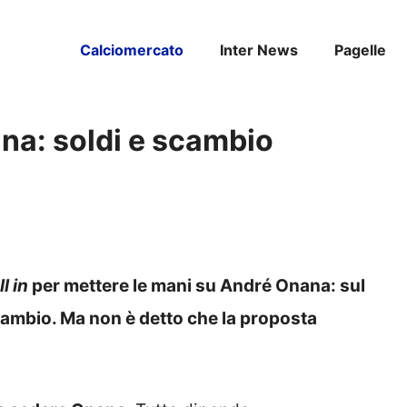
Calciomercato
Inter News
Pagelle
ana: soldi e scambio
ll in
per mettere le mani su André Onana: sul
scambio. Ma non è detto che la proposta