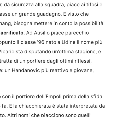
, dà sicurezza alla squadra, piace ai tifosi e
 casse un grande guadagno. E visto che
ang, bisogna mettere in conto la possibilità
acrificato
. Ad Ausilio piace parecchio
ppunto il classe ’96 nato a Udine il nome più
Vicario sta disputando un’ottima stagione, e
atta di un portiere dagli ottimi riflessi,
te: un Handanovic più reattivo e giovane,
 con il portiere dell’Empoli prima della sfida
o fa. E la chiacchierata è stata interpretata da
to. Altri nomi che piacciono sono quelli