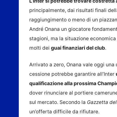
L’Inter si potrebbe trovare costrett
principalmente, dai risultati finali de
raggiungimento o meno di un piazzam
André Onana un giocatore fondamenta
stagioni, ma la situazione economica 
molti dei
guai finanziari del club
.
Arrivato a zero, Onana vale oggi una 
cessione potrebbe garantire all’Inter
qualificazione alla prossima Champ
dover rinunciare al portiere camerun
sul mercato. Secondo la
Gazzetta del
un’offerta difficile da rifiutare.