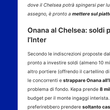
dove il Chelsea potrà spingersi per lui
assegno, è pronto a
mettere sul piat
Onana al Chelsea: soldi 
l’Inter
Secondo le indiscrezioni proposte da
pronto a investire soldi (almeno 10 m
altro portiere (offrendo il cartellino d
le concorrenti e
strappare Onana all’
problema di fondo. Kepa prende
8 mi
budget per il monte ingaggi interista
preferirebbero prendere
soltanto ca