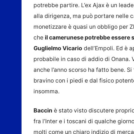
potrebbe partire. L’ex Ajax è un leader
alla dirigenza, ma può portare nelle
monetizzare è quasi un obbligo per Zh
che
il camerunese potrebbe essere s
Guglielmo Vicario
dell’Empoli. Ed è a
probabile in caso di addio di Onana. 
anche l’anno scorso ha fatto bene. Si tr
bravino con i piedi e dal fisico poten
insomma.
Baccin
è stato visto discutere proprio
fra l’Inter e i toscani di qualche giorn
molti come un chiaro indizio di merca