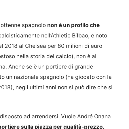
ventottenne spagnolo
non è un profilo che
 calcisticamente nell’Athletic Bilbao, e noto
el 2018 al Chelsea per 80 milioni di euro
stoso nella storia del calcio), non è al
na. Anche se è un portiere di grande
to un nazionale spagnolo (ha giocato con la
8), negli ultimi anni non si può dire che si
 disposto ad arrendersi. Vuole André Onana
portiere sulla piazza per qualità-prezzo
.