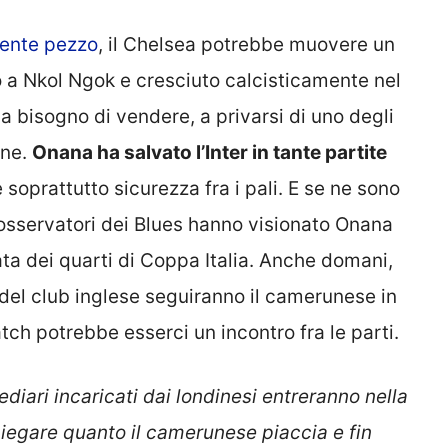
dente pezzo
, il Chelsea potrebbe muovere un
o a Nkol Ngok e cresciuto calcisticamente nel
ha bisogno di vendere, a privarsi di uno degli
one.
Onana ha salvato l’Inter in tante partite
 soprattutto sicurezza fra i pali. E se ne sono
i osservatori dei Blues hanno visionato Onana
ata dei quarti di Coppa Italia. Anche domani,
 del club inglese seguiranno il camerunese in
ch potrebbe esserci un incontro fra le parti.
ediari incaricati dai londinesi entreranno nella
piegare quanto il camerunese piaccia e fin