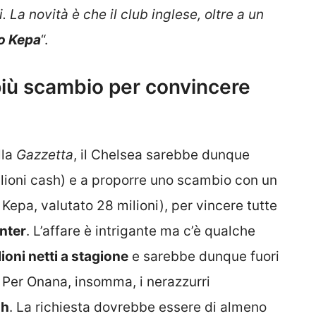
. La novità è che il club inglese, oltre a un
to Kepa
“.
più scambio per convincere
lla
Gazzetta
, il Chelsea sarebbe dunque
ilioni cash) e a proporre uno scambio con un
i Kepa, valutato 28 milioni), per vincere tutte
Inter
. L’affare è intrigante ma c’è qualche
lioni netti a stagione
e sarebbe dunque fuori
. Per Onana, insomma, i nerazzurri
sh
. La richiesta dovrebbe essere di almeno