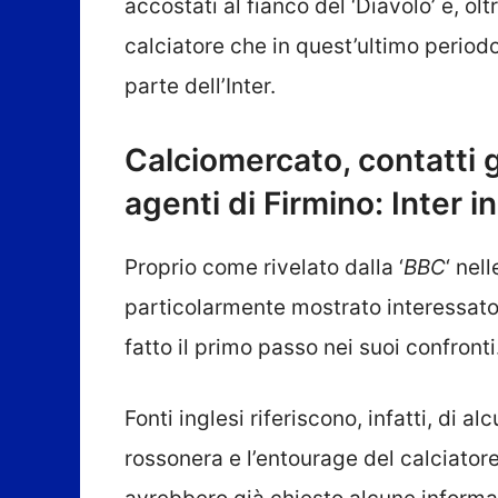
accostati al fianco del ‘Diavolo’ e, olt
calciatore che in quest’ultimo periodo
parte dell’Inter.
Calciomercato, contatti già
agenti di Firmino: Inter i
Proprio come rivelato dalla ‘
BBC
‘ nel
particolarmente mostrato interessat
fatto il primo passo nei suoi confronti
Fonti inglesi riferiscono, infatti, di al
rossonera e l’entourage del calciator