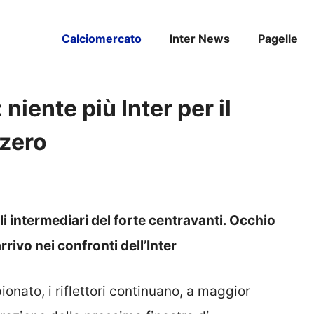
Calciomercato
Inter News
Pagelle
niente più Inter per il
 zero
gli intermediari del forte centravanti. Occhio
rrivo nei confronti dell’Inter
onato, i riflettori continuano, a maggior