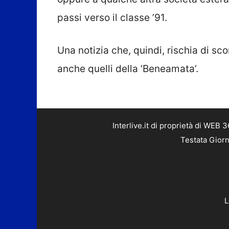
passi verso il classe ’91.
Una notizia che, quindi, rischia di sc
anche quelli della ‘Beneamata’.
Interlive.it di proprietà di WEB
Testata Giorn
L