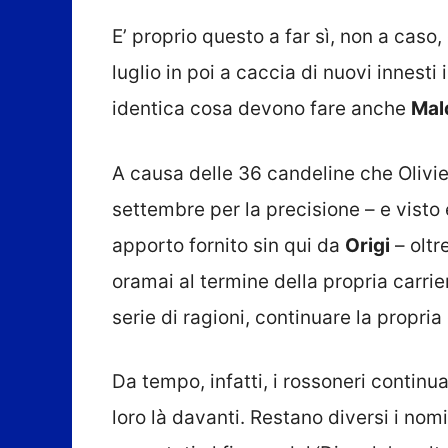
E’ proprio questo a far sì, non a caso
luglio in poi a caccia di nuovi innesti
identica cosa devono fare anche
Mal
A causa delle 36 candeline che Olivi
settembre per la precisione – e visto 
apporto fornito sin qui da
Origi
– oltr
oramai al termine della propria carrier
serie di ragioni, continuare la propria
Da tempo, infatti, i rossoneri continu
loro là davanti. Restano diversi i nom