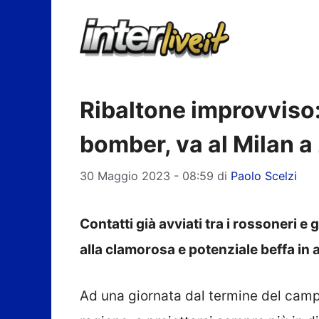
Vai
al
contenuto
Ribaltone improvviso: 
bomber, va al Milan a
30 Maggio 2023 - 08:59
di
Paolo Scelzi
Contatti già avviati tra i rossoneri e 
alla clamorosa e potenziale beffa in a
Ad una giornata dal termine del campi