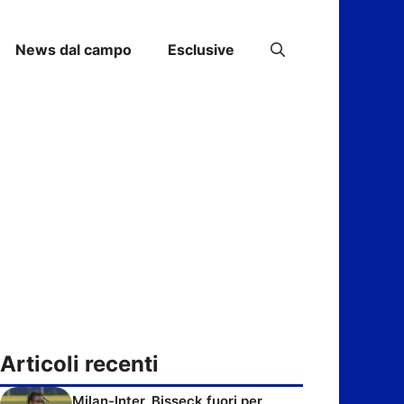
News dal campo
Esclusive
Articoli recenti
Milan-Inter, Bisseck fuori per