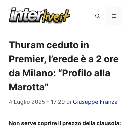
Vai
al
Menu
contenuto
Thuram ceduto in
Premier, l’erede è a 2 ore
da Milano: “Profilo alla
Marotta”
4 Luglio 2025 - 17:29
di
Giuseppe Franza
Non serve coprire il prezzo della clausola: