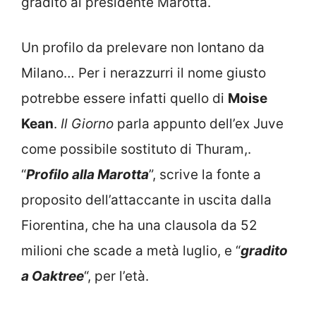
gradito al presidente Marotta.
Un profilo da prelevare non lontano da
Milano… Per i nerazzurri il nome giusto
potrebbe essere infatti quello di
Moise
Kean
.
Il Giorno
parla appunto dell’ex Juve
come possibile sostituto di Thuram,.
“
Profilo alla Marotta
”, scrive la fonte a
proposito dell’attaccante in uscita dalla
Fiorentina, che ha una clausola da 52
milioni che scade a metà luglio, e “
gradito
a Oaktree
“, per l’età.