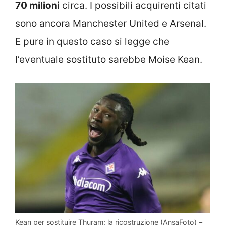
70 milioni
circa. I possibili acquirenti citati
sono ancora Manchester United e Arsenal.
E pure in questo caso si legge che
l’eventuale sostituto sarebbe Moise Kean.
Kean per sostituire Thuram: la ricostruzione (AnsaFoto) –