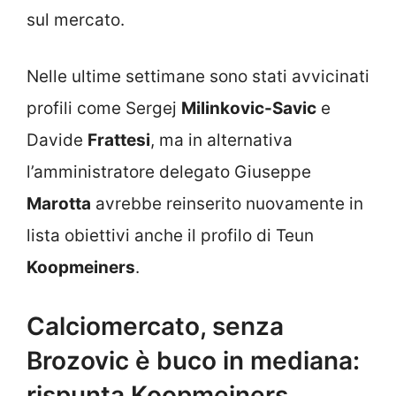
sul mercato.
Nelle ultime settimane sono stati avvicinati
profili come Sergej
Milinkovic-Savic
e
Davide
Frattesi
, ma in alternativa
l’amministratore delegato Giuseppe
Marotta
avrebbe reinserito nuovamente in
lista obiettivi anche il profilo di Teun
Koopmeiners
.
Calciomercato, senza
Brozovic è buco in mediana:
rispunta Koopmeiners