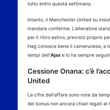
tutto entro questa settimana.
Intanto, il Manchester United su ins
mandare conferme. L’allenatore olan
per il ritiro estivo, previsto proprio p
Hag conosce bene il camerunese, e lo
tempi dell’
Ajax
e lo ha sempre seguit
Cessione Onana: c’è l’acc
United
Le cifre dell’affare sono note da temp
dei bonus non ancora chiari legati a