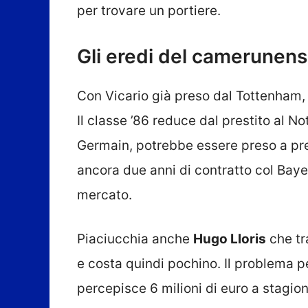
per trovare un portiere.
Gli eredi del camerunen
Con Vicario già preso dal Tottenham,
Il classe ’86 reduce dal prestito al N
Germain, potrebbe essere preso a pre
ancora due anni di contratto col Ba
mercato.
Piaciucchia anche
Hugo Lloris
che tr
e costa quindi pochino. Il problema per
percepisce 6 milioni di euro a stagion