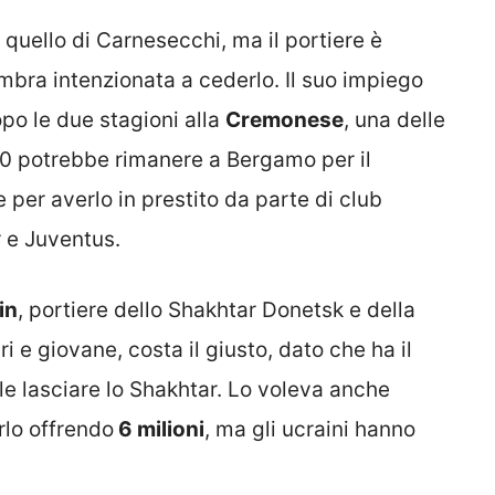
è quello di Carnesecchi, ma il portiere è
bra intenzionata a cederlo. Il suo impiego
po le due stagioni alla
Cremonese
, una delle
000 potrebbe rimanere a Bergamo per il
 per averlo in prestito da parte di club
r e Juventus.
in
, portiere dello Shakhtar Donetsk e della
i e giovane, costa il giusto, dato che ha il
e lasciare lo Shakhtar. Lo voleva anche
rlo offrendo
6 milioni
, ma gli ucraini hanno