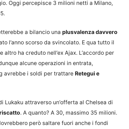
o. Oggi percepisce 3 milioni netti a Milano,
5.
metterebbe a bilancio una
plusvalenza davvero
to l’anno scorso da svincolato. E qua tutto il
e altro ha creduto nell’ex Ajax. L’accordo per
unque alcune operazioni in entrata,
g avrebbe i soldi per trattare
Retegui e
 di Lukaku attraverso un’offerta al Chelsea di
riscatto
. A quanto? A 30, massimo 35 milioni.
dovrebbero però saltare fuori anche i fondi