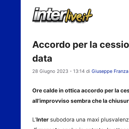
Vai
al
contenuto
Accordo per la cessio
data
28 Giugno 2023 - 13:14
di
Giuseppe Franza
Ore calde in ottica accordo per la c
all’improvviso sembra che la chiusur
L’
Inter
subodora una maxi plusvalenz