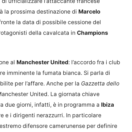
 di ufficializzare l’attaccante francese
rà la prossima destinazione di
Marcelo
fronte la data di possibile cessione del
otagonisti della cavalcata in
Champions
ione al
Manchester United
: l’accordo fra i club
e imminente la fumata bianca. Si parla di
bilite per l’affare. Anche per la
Gazzetta dello
anchester United. La giornata chiave
ra due giorni, infatti, è in programma a
Ibiza
 e i dirigenti nerazzurri. In particolare
l’estremo difensore camerunense per definire