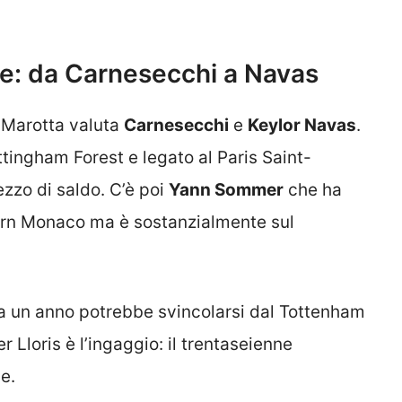
se: da Carnesecchi a Navas
 Marotta valuta
Carnesecchi
e
Keylor Navas
.
ottingham Forest e legato al Paris Saint-
zzo di saldo. C’è poi
Yann Sommer
che ha
yern Monaco ma è sostanzialmente sul
a un anno potrebbe svincolarsi dal Tottenham
 Lloris è l’ingaggio: il trentaseienne
e.