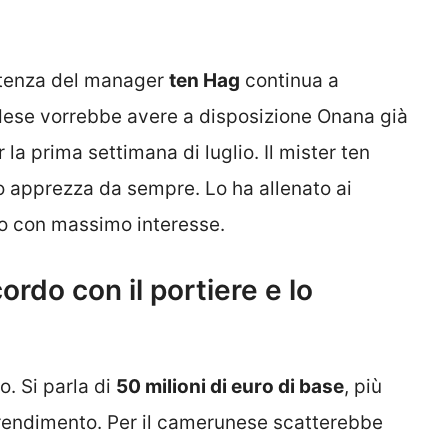
istenza del manager
ten Hag
continua a
dese vorrebbe avere a disposizione Onana già
er la prima settimana di luglio. Il mister ten
 apprezza da sempre. Lo ha allenato ai
o con massimo interesse.
ordo con il portiere e lo
o. Si parla di
50 milioni di euro di base
, più
l rendimento. Per il camerunese scatterebbe