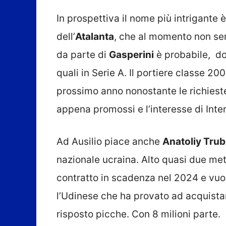
In prospettiva il nome più intrigante 
dell’
Atalanta
, che al momento non sem
da parte di
Gasperini
è probabile, do
quali in Serie A. Il portiere classe 2
prossimo anno nonostante le richieste
appena promossi e l’interesse di Inte
Ad Ausilio piace anche
Anatoliy Trub
nazionale ucraina. Alto quasi due metr
contratto in scadenza nel 2024 e vuol
l’Udinese che ha provato ad acquista
risposto picche. Con 8 milioni parte.