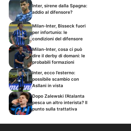
Inter, sirene dalla Spagna:
addio al difensore?
Milan-Inter, Bisseck fuori
per infortunio: le
condizioni del difensore
Milan-Inter, cosa ci può
dire il derby di domani: le
probabili formazioni
Inter, ecco l’esterno:
possibile scambio con
Asllani in vista
Dopo Zalewski l’Atalanta
pesca un altro interista? Il
punto sulla trattativa