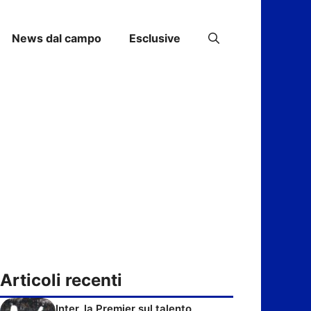
News dal campo
Esclusive
Articoli recenti
Inter, la Premier sul talento