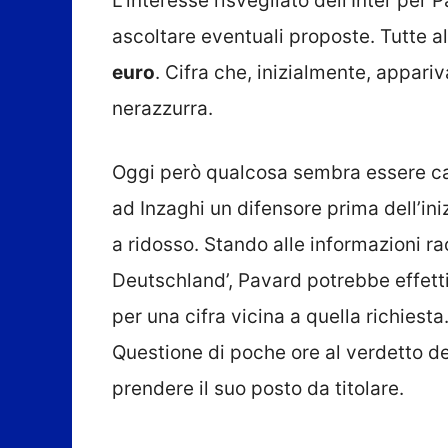
L’interesse risvegliato dell’Inter per 
ascoltare eventuali proposte. Tutte a
euro
. Cifra che, inizialmente, appariv
nerazzurra.
Oggi però qualcosa sembra essere cam
ad Inzaghi un difensore prima dell’in
a ridosso. Stando alle informazioni r
Deutschland’, Pavard potrebbe effet
per una cifra vicina a quella richiesta
Questione di poche ore al verdetto de
prendere il suo posto da titolare.