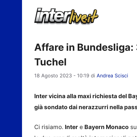
Vai
al
contenuto
Affare in Bundesliga:
Tuchel
18 Agosto 2023 - 10:19
di
Andrea Scisci
Inter vicina alla maxi richiesta del 
già sondato dai nerazzurri nella pa
Ci risiamo.
Inter
e
Bayern Monaco
sul