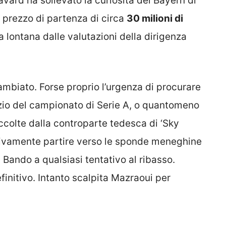
Pavard ha sollevato la curiosità del Bayern di
l prezzo di partenza di circa
30 milioni di
a lontana dalle valutazioni della dirigenza
biato. Forse proprio l’urgenza di procurare
izio del campionato di Serie A, o quantomeno
accolte dalla controparte tedesca di ‘Sky
tivamente partire verso le sponde meneghine
. Bando a qualsiasi tentativo al ribasso.
finitivo. Intanto scalpita Mazraoui per