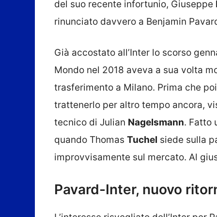
del suo recente infortunio, Giuseppe
rinunciato davvero a Benjamin Pavar
Già accostato all’Inter lo scorso gen
Mondo nel 2018 aveva a sua volta mo
trasferimento a Milano. Prima che poi
trattenerlo per altro tempo ancora, vi
tecnico di Julian
Nagelsmann
. Fatto 
quando Thomas
Tuchel
siede sulla p
improvvisamente sul mercato. Al gius
Pavard-Inter, nuovo ritor