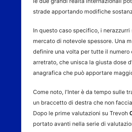
le due grandi realtà internazionali p
strade apportando modifiche sostanzial
In questo caso specifico, i nerazzurri
mercato di notevole spessore. Una mo
definire una volta per tutte il numero 
arretrato, che unisca la giusta dose 
anagrafica che può apportare maggiore
Come noto, l’Inter è da tempo sulle t
un braccetto di destra che non facci
Dopo le prime valutazioni su Trevoh
portato avanti nella serie di valutazi