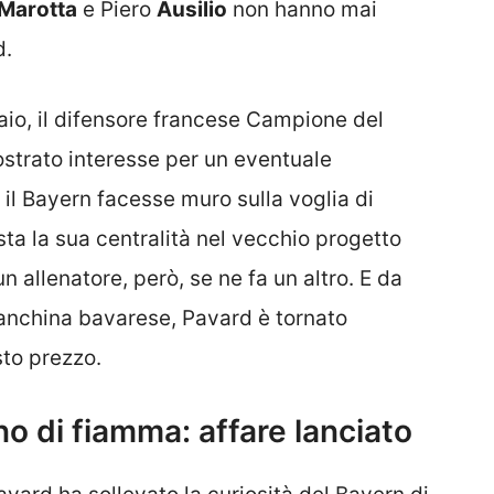
Marotta
e Piero
Ausilio
non hanno mai
d.
naio, il difensore francese Campione del
strato interesse per un eventuale
 il Bayern facesse muro sulla voglia di
sta la sua centralità nel vecchio progetto
un allenatore, però, se ne fa un altro. E da
anchina bavarese, Pavard è tornato
to prezzo.
no di fiamma: affare lanciato