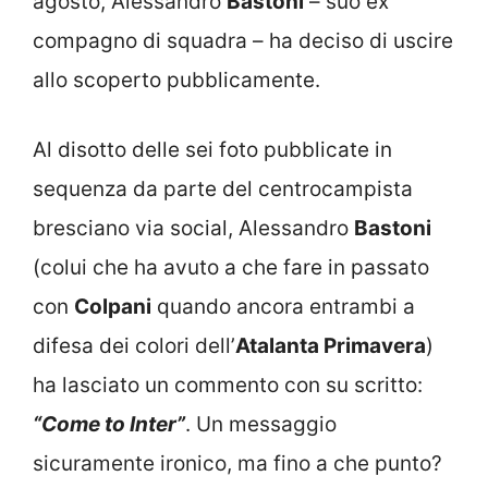
agosto, Alessandro
Bastoni
– suo ex
compagno di squadra – ha deciso di uscire
allo scoperto pubblicamente.
Al disotto delle sei foto pubblicate in
sequenza da parte del centrocampista
bresciano via social, Alessandro
Bastoni
(colui che ha avuto a che fare in passato
con
Colpani
quando ancora entrambi a
difesa dei colori dell’
Atalanta Primavera
)
ha lasciato un commento con su scritto:
“Come to Inter”
. Un messaggio
sicuramente ironico, ma fino a che punto?