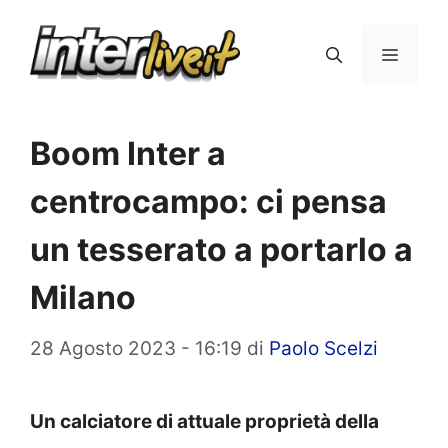
Vai
al
Menu
contenuto
Boom Inter a
centrocampo: ci pensa
un tesserato a portarlo a
Milano
28 Agosto 2023 - 16:19
di
Paolo Scelzi
Un calciatore di attuale proprietà della