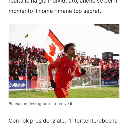
realtà lo ha già individuato, anche se per il
momento il nome rimane top secret.
Buchanan (Instagram) – interlive.it
Con l’ok presidenziale, l’Inter tenterebbe la