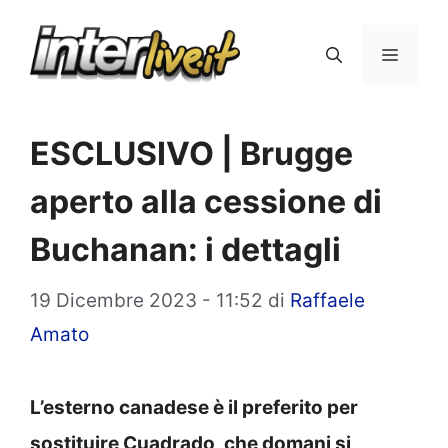
Vai
al
Menu
contenuto
ESCLUSIVO | Brugge
aperto alla cessione di
Buchanan: i dettagli
19 Dicembre 2023 - 11:52
di
Raffaele
Amato
L’esterno canadese è il preferito per
sostituire Cuadrado, che domani si