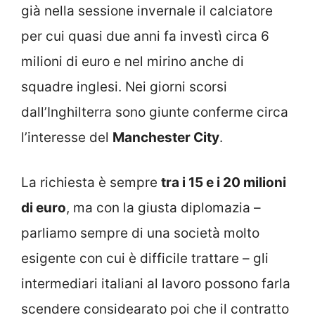
già nella sessione invernale il calciatore
per cui quasi due anni fa investì circa 6
milioni di euro e nel mirino anche di
squadre inglesi. Nei giorni scorsi
dall’Inghilterra sono giunte conferme circa
l’interesse del
Manchester City
.
La richiesta è sempre
tra i 15 e i 20 milioni
di euro
, ma con la giusta diplomazia –
parliamo sempre di una società molto
esigente con cui è difficile trattare – gli
intermediari italiani al lavoro possono farla
scendere considearato poi che il contratto