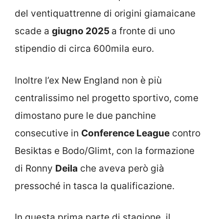
del ventiquattrenne di origini giamaicane
scade a
giugno 2025
a fronte di uno
stipendio di circa 600mila euro.
Inoltre l’ex New England non è più
centralissimo nel progetto sportivo, come
dimostano pure le due panchine
consecutive in
Conference League
contro
Besiktas e Bodo/Glimt, con la formazione
di Ronny
Deila
che aveva però già
pressoché in tasca la qualificazione.
In questa prima parte di stagione, il