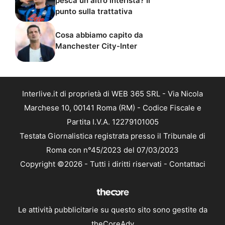
pesca un altro interista? Il
punto sulla trattativa
Cosa abbiamo capito da
Manchester City-Inter
Interlive.it di proprietà di WEB 365 SRL - Via Nicola
Marchese 10, 00141 Roma (RM) - Codice Fiscale e
Partita I.V.A. 12279101005
Testata Giornalistica registrata presso il Tribunale di
Roma con n°45/2023 del 07/03/2023
Copyright ©2026 - Tutti i diritti riservati -
Contattaci
Le attività pubblicitarie su questo sito sono gestite da
theCoreAdv