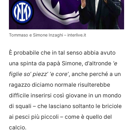
Tommaso e Simone Inzaghi – interlive.it
È probabile che in tal senso abbia avuto
una spinta da papà Simone, d’altronde
‘e
figlie so’ piezz’ ‘e core’
, anche perché a un
ragazzo diciamo normale risulterebbe
difficile inserirsi così giovane in un mondo
di squali – che lasciano soltanto le briciole
ai pesci più piccoli – come è quello del
calcio.