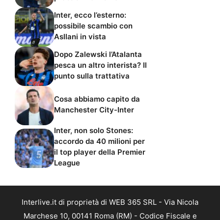
Inter, ecco l’esterno:
possibile scambio con
Asllani in vista
Dopo Zalewski l’Atalanta
pesca un altro interista? Il
punto sulla trattativa
Cosa abbiamo capito da
Manchester City-Inter
Inter, non solo Stones:
accordo da 40 milioni per
il top player della Premier
League
Interlive.it di proprietà di WEB 365 SRL - Via Nicola
Marchese 10, 00141 Roma (RM) - Codice Fiscale e